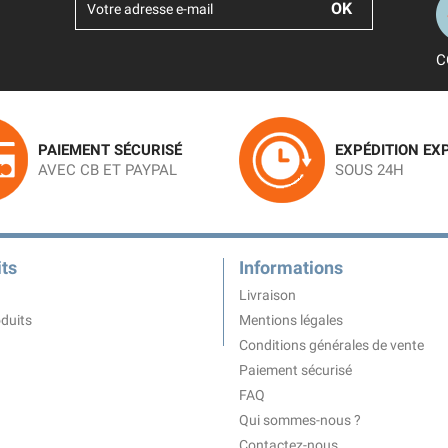
C
PAIEMENT SÉCURISÉ
EXPÉDITION EX
AVEC CB ET PAYPAL
SOUS 24H
ts
Informations
Livraison
duits
Mentions légales
Conditions générales de vente
Paiement sécurisé
FAQ
Qui sommes-nous ?
Contactez-nous