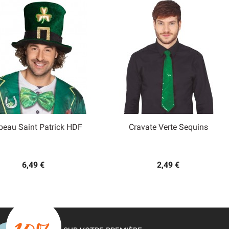
eau Saint Patrick HDF
Cravate Verte Sequins


Aperçu rapide
Aperçu rapide
6,49 €
2,49 €