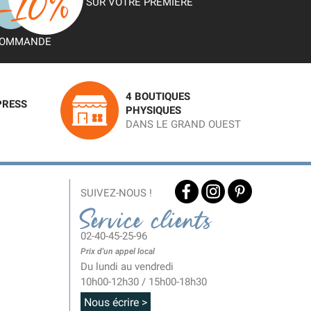
SUR VOTRE PREMIÈRE
OMMANDE
4 BOUTIQUES
PRESS
PHYSIQUES
DANS LE GRAND OUEST
SUIVEZ-NOUS !
Service clients
02-40-45-25-96
Prix d'un appel local
Du lundi au vendredi
10h00-12h30 / 15h00-18h30
Nous écrire >