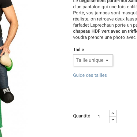
Le
déguisement porte-moi Sain
d'un pantalon qui une fois enfi
Porté, vos jambes sont masqué
réaliste, on retrouve deux fau
farfadet Leprechaun porte un pa
chapeau HDF vert avec un trèfl
voudra prendre une photo avec 
Taille
Guide des tailles
Quantité