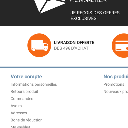
JE REÇOIS DES OFFRES
EXCLUSIVES
LIVRAISON OFFERTE
DÈS 49€ D'ACHAT
Votre compte
Nos produi
Informations personnelles
Promotions
Retours produit
Nouveaux pro
Commandes
Avoirs
Adresses
Bons de réduction
My wishlist