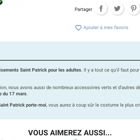
Partager

Ajouter à mes favoris
sements Saint Patrick pour les adultes
. Il y a tout ce qu'il faut p
on, nous avons aussi de nombreux accessoires verts et d'autres dé
te du 17 mars
.
aint Patrick porte-moi
, vous aurez à coup sûr le costume le plus ori
VOUS AIMEREZ AUSSI...