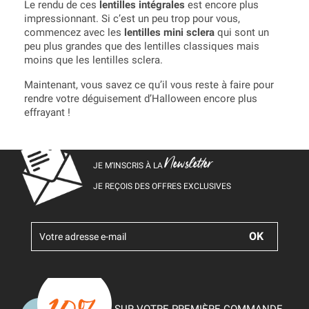
Le rendu de ces
lentilles intégrales
est encore plus
impressionnant. Si c’est un peu trop pour vous,
commencez avec les
lentilles mini sclera
qui sont un
peu plus grandes que des lentilles classiques mais
moins que les lentilles sclera.
Maintenant, vous savez ce qu’il vous reste à faire pour
rendre votre déguisement d’Halloween encore plus
effrayant !
Newsletter
JE M’INSCRIS À LA
JE REÇOIS DES OFFRES EXCLUSIVES
SUR VOTRE PREMIÈRE COMMANDE