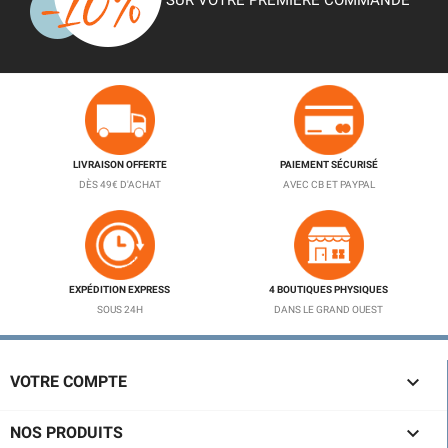
LIVRAISON OFFERTE
PAIEMENT SÉCURISÉ
DÈS 49€ D'ACHAT
AVEC CB ET PAYPAL
EXPÉDITION EXPRESS
4 BOUTIQUES PHYSIQUES
SOUS 24H
DANS LE GRAND OUEST

VOTRE COMPTE

NOS PRODUITS