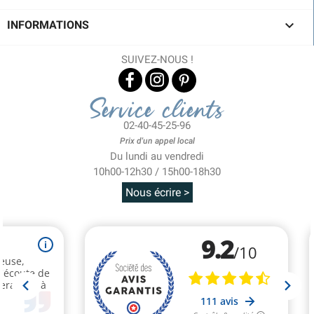

INFORMATIONS
SUIVEZ-NOUS !
Service clients
02-40-45-25-96
Prix d'un appel local
Du lundi au vendredi
10h00-12h30 / 15h00-18h30
Nous écrire >