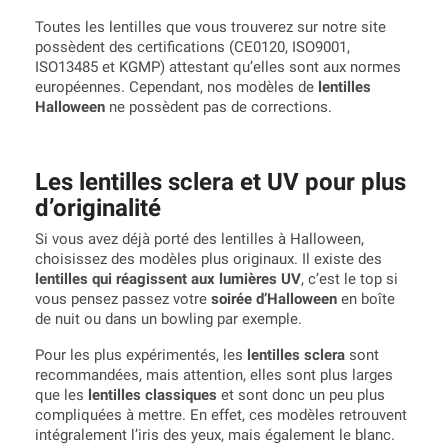
Toutes les lentilles que vous trouverez sur notre site
possèdent des certifications (CE0120, ISO9001,
ISO13485 et KGMP) attestant qu’elles sont aux normes
européennes. Cependant, nos modèles de
lentilles
Halloween
ne possèdent pas de corrections.
Les lentilles sclera et UV pour plus
d’originalité
Si vous avez déjà porté des lentilles à Halloween,
choisissez des modèles plus originaux. Il existe des
lentilles qui réagissent aux lumières UV
, c’est le top si
vous pensez passez votre
soirée d’Halloween
en boîte
de nuit ou dans un bowling par exemple.
Pour les plus expérimentés, les
lentilles sclera
sont
recommandées, mais attention, elles sont plus larges
que les
lentilles classiques
et sont donc un peu plus
compliquées à mettre. En effet, ces modèles retrouvent
intégralement l’iris des yeux, mais également le blanc.