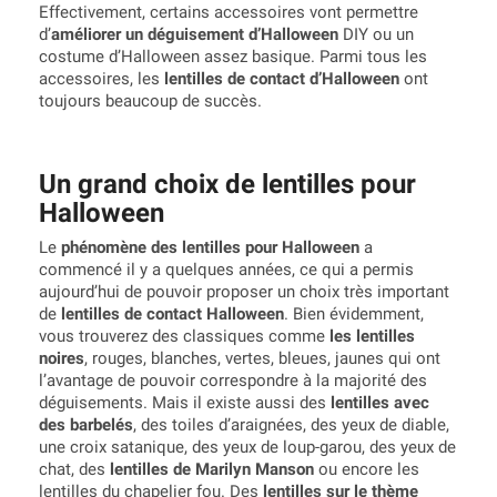
Effectivement, certains accessoires vont permettre
d’
améliorer un déguisement d’Halloween
DIY ou un
costume d’Halloween assez basique. Parmi tous les
accessoires, les
lentilles de contact d’Halloween
ont
toujours beaucoup de succès.
Un grand choix de lentilles pour
Halloween
Le
phénomène des lentilles pour Halloween
a
commencé il y a quelques années, ce qui a permis
aujourd’hui de pouvoir proposer un choix très important
de
lentilles de contact Halloween
. Bien évidemment,
vous trouverez des classiques comme
les lentilles
noires
, rouges, blanches, vertes, bleues, jaunes qui ont
l’avantage de pouvoir correspondre à la majorité des
déguisements. Mais il existe aussi des
lentilles avec
des barbelés
, des toiles d’araignées, des yeux de diable,
une croix satanique, des yeux de loup-garou, des yeux de
chat, des
lentilles de Marilyn Manson
ou encore les
lentilles du chapelier fou. Des
lentilles sur le thème