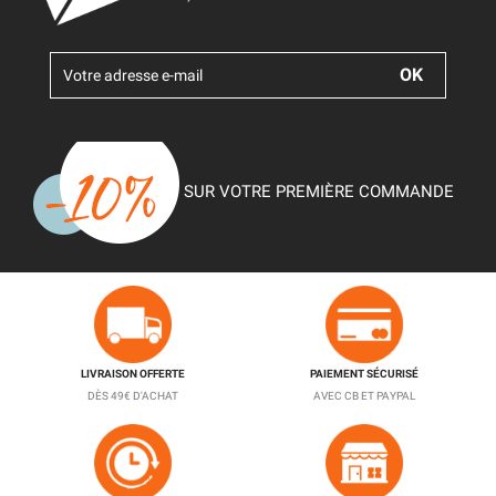
SUR VOTRE PREMIÈRE COMMANDE
LIVRAISON OFFERTE
PAIEMENT SÉCURISÉ
DÈS 49€ D'ACHAT
AVEC CB ET PAYPAL