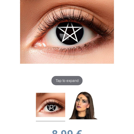
Tap to expand