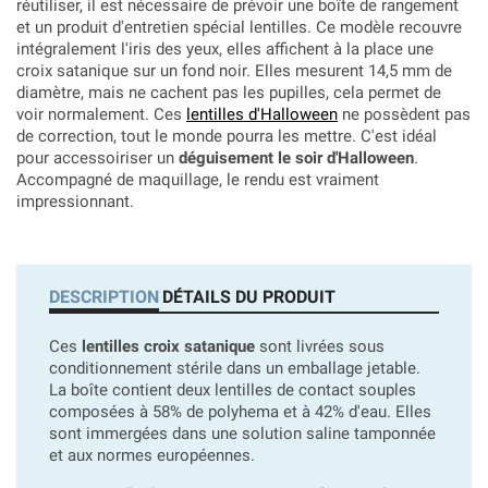
réutiliser, il est nécessaire de prévoir une boîte de rangement
et un produit d'entretien spécial lentilles. Ce modèle recouvre
intégralement l'iris des yeux, elles affichent à la place une
croix satanique sur un fond noir. Elles mesurent 14,5 mm de
diamètre, mais ne cachent pas les pupilles, cela permet de
voir normalement. Ces
lentilles d'Halloween
ne possèdent pas
de correction, tout le monde pourra les mettre. C'est idéal
pour accessoiriser
un
déguisement le soir d'Halloween
.
Accompagné de maquillage, le rendu est vraiment
impressionnant.
DESCRIPTION
DÉTAILS DU PRODUIT
Ces
lentilles croix satanique
sont livrées sous
conditionnement stérile dans un emballage jetable.
La boîte contient deux lentilles de contact souples
composées à 58% de polyhema et à 42% d'eau. Elles
sont immergées dans une solution saline tamponnée
et aux normes européennes.