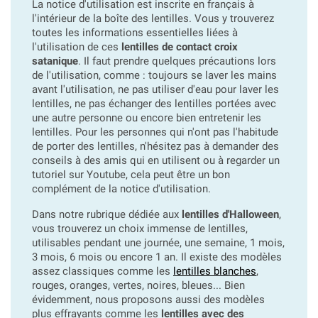
La notice d'utilisation est inscrite en français à
l'intérieur de la boîte des lentilles. Vous y trouverez
toutes les informations essentielles liées à
l'utilisation de ces
lentilles de contact croix
satanique
. Il faut prendre quelques précautions lors
de l'utilisation, comme : toujours se laver les mains
avant l'utilisation, ne pas utiliser d'eau pour laver les
lentilles, ne pas échanger des lentilles portées avec
une autre personne ou encore bien entretenir les
lentilles. Pour les personnes qui n'ont pas l'habitude
de porter des lentilles, n'hésitez pas à demander des
conseils à des amis qui en utilisent ou à regarder un
tutoriel sur Youtube, cela peut être un bon
complément de la notice d'utilisation.
Dans notre rubrique dédiée aux
lentilles d'Halloween
,
vous trouverez un choix immense de lentilles,
utilisables pendant une journée, une semaine, 1 mois,
3 mois, 6 mois ou encore 1 an. Il existe des modèles
assez classiques comme les
lentilles blanches
,
rouges, oranges, vertes, noires, bleues... Bien
évidemment, nous proposons aussi des modèles
plus effrayants comme les
lentilles avec des