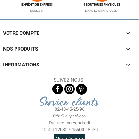
EXPÉDITION EXPRESS
4 BOUTIQUES PHYSIQUES
SOUS 24H
DANS LE GRAND OUEST

VOTRE COMPTE

NOS PRODUITS

INFORMATIONS
SUIVEZ-NOUS !
Service clients
02-40-45-25-96
Prix d'un appel local
Du lundi au vendredi
10h00-12h30 / 15h00-18h30
Nous écrire >