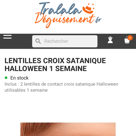
0
search
LENTILLES CROIX SATANIQUE
HALLOWEEN 1 SEMAINE
En stock
lens
Inclus :
2 lentilles de contact croix satanique Halloween
utilisables 1 semaine