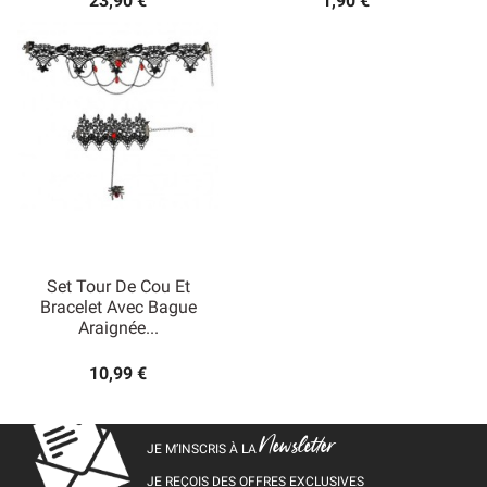
23,90 €
1,90 €
Set Tour De Cou Et
Bracelet Avec Bague
Araignée...
10,99 €
Newsletter
JE M’INSCRIS À LA
JE REÇOIS DES OFFRES EXCLUSIVES