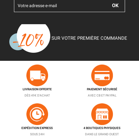
SUR VOTRE PREMIÈRE COMMANDE
LIVRAISON OFFERTE
PAIEMENT SÉCURISÉ
DÈS 49€ D'ACHAT
AVEC CB ET PAYPAL
EXPÉDITION EXPRESS
4 BOUTIQUES PHYSIQUES
SOUS 24H
DANS LE GRAND OUEST