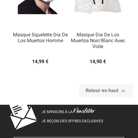
Masque Squelette Dia De
Masque Dia De Los
Los Muertos Homme
Muertos Noir/blanc Avec
Voile
14,99 €
14,90 €

Retour en haut
Newsletter
JE M’INSCRIS À LA
JE REÇOIS DES OFFRES EXCLUSIVES