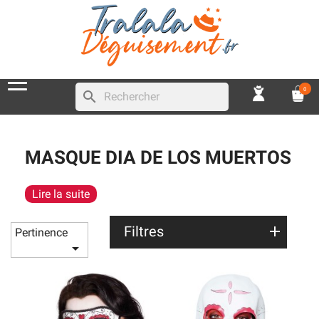
0
search
MASQUE DIA DE LOS MUERTOS
Lire la suite
Filtres
Pertinence
