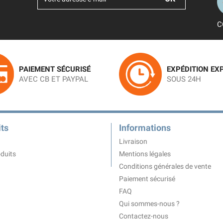
C
PAIEMENT SÉCURISÉ
EXPÉDITION EX
AVEC CB ET PAYPAL
SOUS 24H
ts
Informations
Livraison
duits
Mentions légales
Conditions générales de vente
Paiement sécurisé
FAQ
Qui sommes-nous ?
Contactez-nous