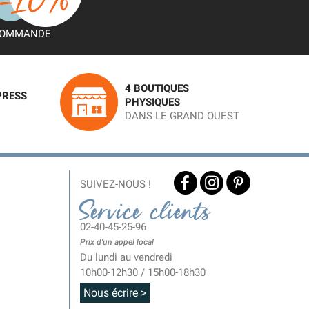
OMMANDE
4 BOUTIQUES
PRESS
PHYSIQUES
DANS LE GRAND OUEST
SUIVEZ-NOUS !
Service clients
02-40-45-25-96
Prix d'un appel local
Du lundi au vendredi
10h00-12h30 / 15h00-18h30
Nous écrire >