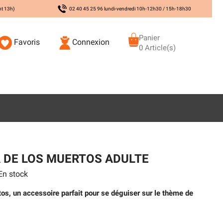
nt 13h)
02 40 45 25 96 lundi-vendredi 10h-12h30 / 15h-18h30
Panier
Favoris
Connexion
0 Article(s)
 DE LOS MUERTOS ADULTE
n stock
os, un accessoire parfait pour se déguiser sur le thème de