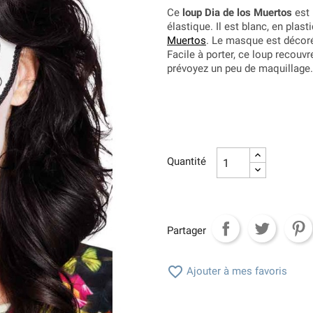
Ce
loup Dia de los Muertos
est 
élastique. Il est blanc, en plast
Muertos
. Le masque est décoré
Facile à porter, ce loup recouv
prévoyez un peu de maquillage.
Quantité
Partager

Ajouter à mes favoris