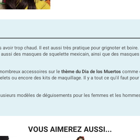
s avoir trop chaud. Il est aussi très pratique pour grignoter et boi
 aussi des masques de squelette mexicain, ainsi que des masques
e nombreux accessoires sur le
thème du Dia de los Muertos
comme de
acelets ou encore des kits de maquillage. Il y a tout ce qu'il faut p
plusieurs modèles de déguisements pour les femmes et les hommes.
VOUS AIMEREZ AUSSI...