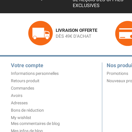
EXCLUSIVES
LIVRAISON OFFERTE
DÈS 49€ D'ACHAT
Votre compte
Nos produi
Informations personnelles
Promotions
Retours produit
Nouveaux pro
Commandes
Avoirs
Adresses
Bons de réduction
My wishlist
Mes commentaires de blog
Mes infos de blog