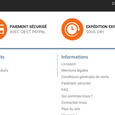
C
PAIEMENT SÉCURISÉ
EXPÉDITION EX
AVEC CB ET PAYPAL
SOUS 24H
ts
Informations
Livraison
duits
Mentions légales
Conditions générales de vente
Paiement sécurisé
FAQ
Qui sommes-nous ?
Contactez-nous
Plan du site