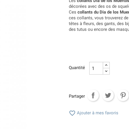
Les
collants Dia de los Muerto
décorées avec des os de squelet
Ces
collants du Dia de los Mue
ces collants, vous trouverez 
têtes à fleurs, des gants, des bi
des tutus ou encore des masq
Quantité
Partager

Ajouter à mes favoris