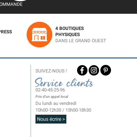
OMMANDE
4 BOUTIQUES
PRESS
PHYSIQUES
DANS LE GRAND OUEST
SUIVEZ-NOUS !
Service clients
02-40-45-25-96
Prix d'un appel local
Du lundi au vendredi
10h00-12h30 / 15h00-18h30
Nous écrire >