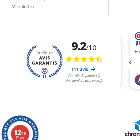
Mes alertes
9.2
/10
111 avis