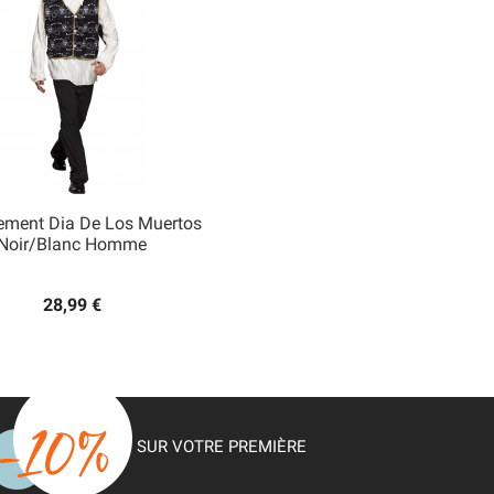
ement Dia De Los Muertos

Noir/blanc Homme
Aperçu rapide
28,99 €
SUR VOTRE PREMIÈRE