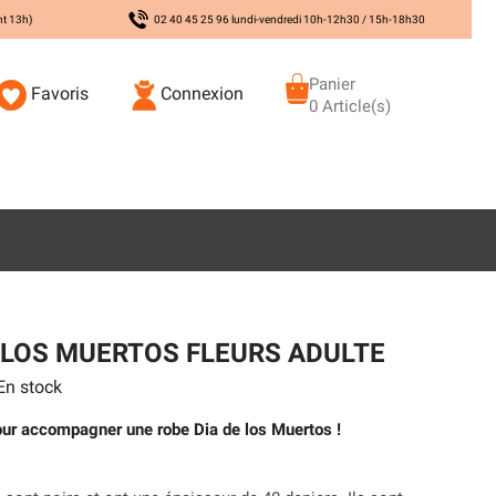
nt 13h)
02 40 45 25 96 lundi-vendredi 10h-12h30 / 15h-18h30
Panier
Favoris
Connexion
0 Article(s)
 LOS MUERTOS FLEURS ADULTE
n stock
our accompagner une robe Dia de los Muertos !