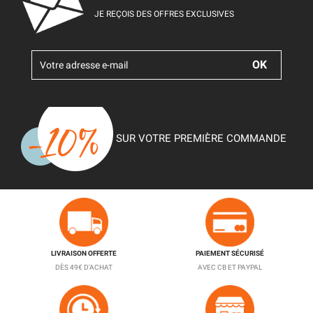
JE REÇOIS DES OFFRES EXCLUSIVES
SUR VOTRE PREMIÈRE COMMANDE
LIVRAISON OFFERTE
PAIEMENT SÉCURISÉ
DÈS 49€ D'ACHAT
AVEC CB ET PAYPAL