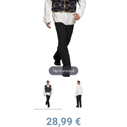
Tap to expand
28,99 €