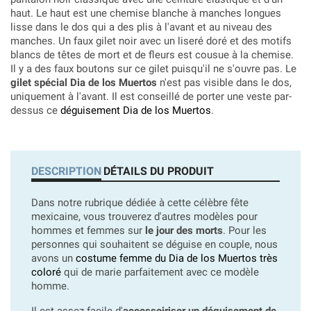
haut. Le haut est une chemise blanche à manches longues
lisse dans le dos qui a des plis à l'avant et au niveau des
manches. Un faux gilet noir avec un liseré doré et des motifs
blancs de têtes de mort et de fleurs est cousue à la chemise.
Il y a des faux boutons sur ce gilet puisqu'il ne s'ouvre pas. Le
gilet spécial Dia de los Muertos
n'est pas visible dans le dos,
uniquement à l'avant. Il est conseillé de porter une veste par-
dessus ce
déguisement Dia de los Muertos
.
DESCRIPTION
DÉTAILS DU PRODUIT
Dans notre rubrique dédiée à cette célèbre fête
mexicaine, vous trouverez d'autres modèles pour
hommes et femmes sur
le jour des morts
. Pour les
personnes qui souhaitent se déguise en couple, nous
avons un
costume femme du Dia de los Muertos très
coloré
qui de marie parfaitement avec ce modèle
homme.
Il est assez facile d'
accessoiriser un déguisement de