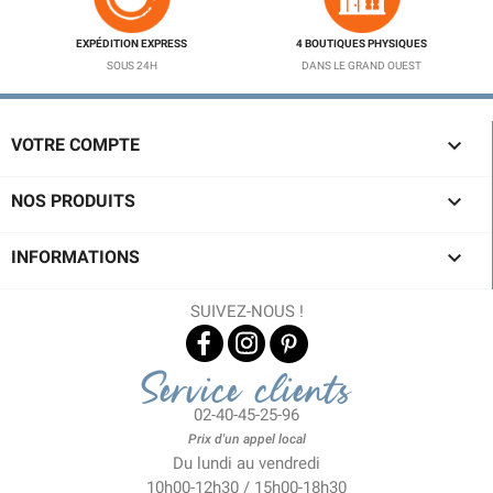
EXPÉDITION EXPRESS
4 BOUTIQUES PHYSIQUES
SOUS 24H
DANS LE GRAND OUEST

VOTRE COMPTE

NOS PRODUITS

INFORMATIONS
SUIVEZ-NOUS !
Service clients
02-40-45-25-96
Prix d'un appel local
Du lundi au vendredi
10h00-12h30 / 15h00-18h30