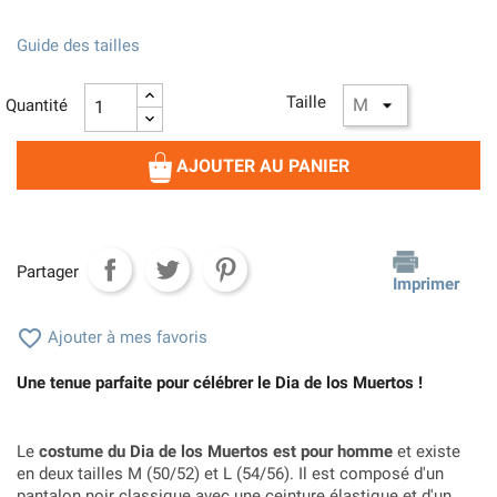
Guide des tailles
Taille
Quantité
AJOUTER AU PANIER
Partager
Imprimer

Ajouter à mes favoris
Une tenue parfaite pour célébrer le Dia de los Muertos !
Le
costume du Dia de los Muertos est pour homme
et existe
en deux tailles M (50/52) et L (54/56). Il est composé d'un
pantalon noir classique avec une ceinture élastique et d'un