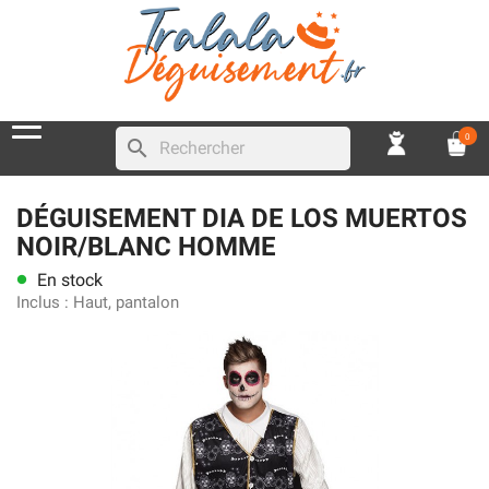
0
search
DÉGUISEMENT DIA DE LOS MUERTOS
NOIR/BLANC HOMME
En stock
lens
Inclus :
Haut, pantalon