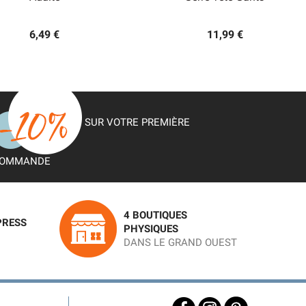
6,49 €
11,99 €
SUR VOTRE PREMIÈRE
OMMANDE
4 BOUTIQUES
PRESS
PHYSIQUES
DANS LE GRAND OUEST