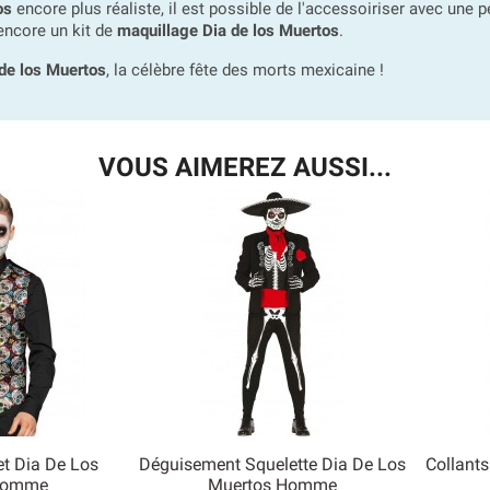
os
encore plus réaliste, il est possible de l'accessoiriser avec une p
 encore un kit de
maquillage Dia de los Muertos
.
de los Muertos
, la célèbre fête des morts mexicaine !
VOUS AIMEREZ AUSSI...
t Dia De Los
Déguisement Squelette Dia De Los
Collants

Homme
Muertos Homme
 rapide
Aperçu rapide