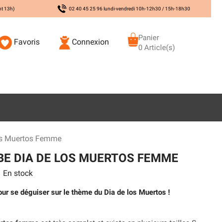
nt 13h)
02 40 45 25 96 lundi-vendredi 10h-12h30 / 15h-18h30
Panier
Favoris
Connexion
0 Article(s)
os Muertos Femme
E DIA DE LOS MUERTOS FEMME
En stock
ur se déguiser sur le thème du Dia de los Muertos !