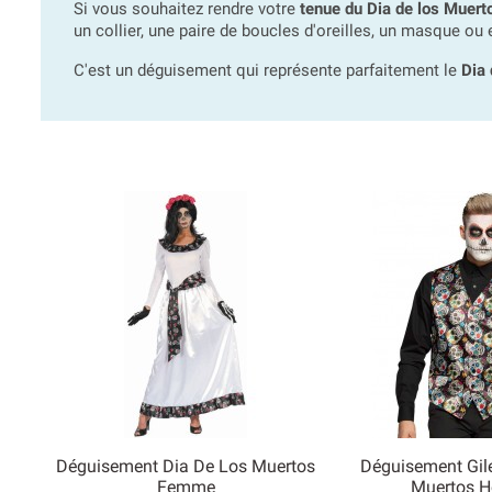
Si vous souhaitez rendre votre
tenue du Dia de los Muert
un collier, une paire de boucles d'oreilles, un masque ou
C'est un déguisement qui représente parfaitement le
Dia 
Déguisement Dia De Los Muertos
Déguisement Gile


Femme
Muertos 
Aperçu rapide
Aperçu