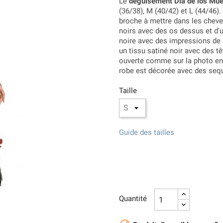
Le
déguisement Dia de los Mu
(36/38), M (40/42) et L (44/46)
broche à mettre dans les cheveu
noirs avec des os dessus et d'
noire avec des impressions de 
un tissu satiné noir avec des t
ouverte comme sur la photo en 
robe est décorée avec des sequ
Taille
Guide des tailles
Quantité