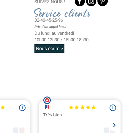
SUIVEZ-NOUS !
Service clients
02-40-45-25-96
Prix d'un appel local
Du lundi au vendredi
10h00-12h30 / 15h00-18h30
Nous écrire >