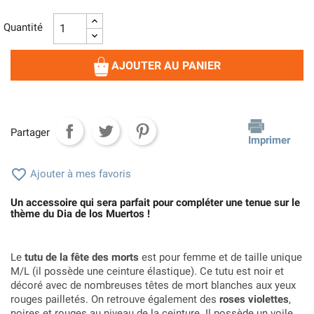
Quantité
AJOUTER AU PANIER
Partager
Imprimer

Ajouter à mes favoris
Un accessoire qui sera parfait pour compléter une tenue sur le
thème du Dia de los Muertos !
Le
tutu de la fête des morts
est pour femme et de taille unique
M/L (il possède une ceinture élastique). Ce tutu est noir et
décoré avec de nombreuses têtes de mort blanches aux yeux
rouges pailletés. On retrouve également des
roses violettes
,
noires et rouges au niveau de la ceinture. Il possède un voile