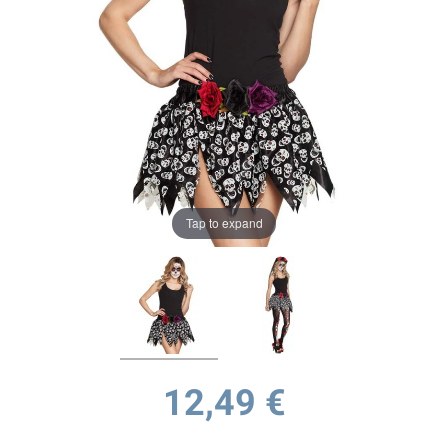
Tap to expand
12,49 €