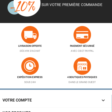
SUR VOTRE PREMIÈRE COMMANDE
LIVRAISON OFFERTE
PAIEMENT SÉCURISÉ
DÈS 49€ D'ACHAT
AVEC CB ET PAYPAL
EXPÉDITION EXPRESS
4 BOUTIQUES PHYSIQUES
SOUS 24H
DANS LE GRAND OUEST

VOTRE COMPTE