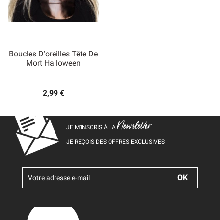
Boucles D'oreilles Tête De
Mort Halloween
2,99 €
Newsletter
JE M’INSCRIS À LA
JE REÇOIS DES OFFRES EXCLUSIVES