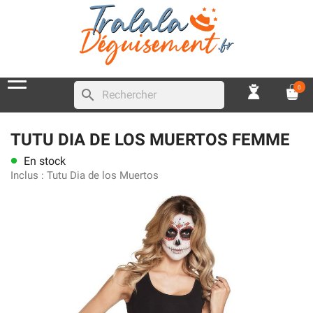
0
search
TUTU DIA DE LOS MUERTOS FEMME
En stock
lens
Inclus :
Tutu Dia de los Muertos