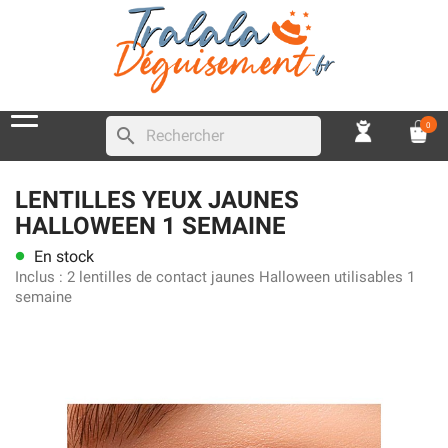
0
search
LENTILLES YEUX JAUNES
HALLOWEEN 1 SEMAINE
En stock
lens
Inclus :
2 lentilles de contact jaunes Halloween utilisables 1
semaine