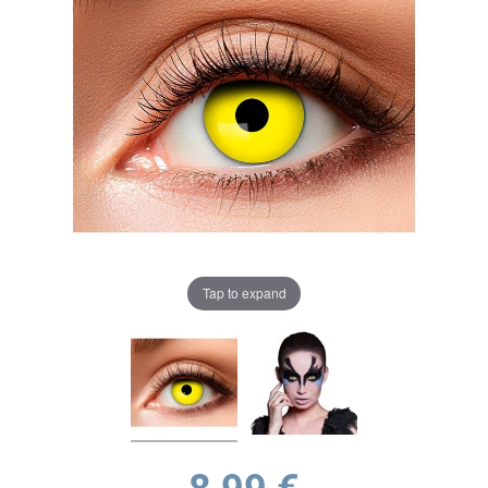
Tap to expand