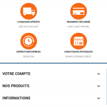
LIVRAISON OFFERTE
PAIEMENT SÉCURISÉ
DÈS 49€ D'ACHAT
AVEC CB ET PAYPAL
EXPÉDITION EXPRESS
4 BOUTIQUES PHYSIQUES
SOUS 24H
DANS LE GRAND OUEST

VOTRE COMPTE

NOS PRODUITS

INFORMATIONS