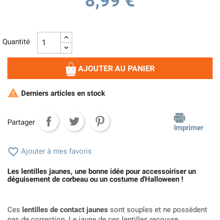
8,99 €
Quantité
AJOUTER AU PANIER

Derniers articles en stock
Partager
Imprimer

Ajouter à mes favoris
Les lentilles jaunes, une bonne idée pour accessoiriser un
déguisement de corbeau ou un costume d'Halloween !
Ces
lentilles de contact jaunes
sont souples et ne possèdent
pas de correction. Le jaune de ces lentilles recouvre