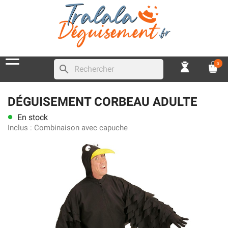
0
search
DÉGUISEMENT CORBEAU ADULTE
En stock
lens
Inclus :
Combinaison avec capuche