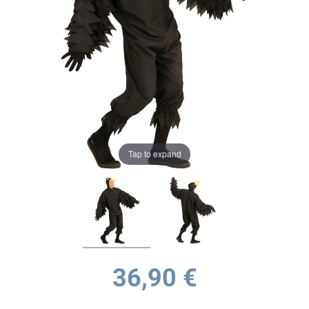
Tap to expand
36,90 €