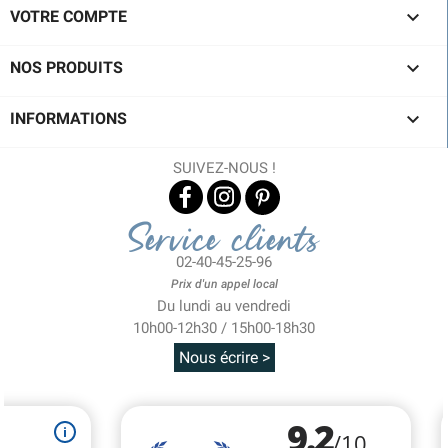

VOTRE COMPTE

NOS PRODUITS

INFORMATIONS
SUIVEZ-NOUS !
Service clients
02-40-45-25-96
Prix d'un appel local
Du lundi au vendredi
10h00-12h30 / 15h00-18h30
Nous écrire >