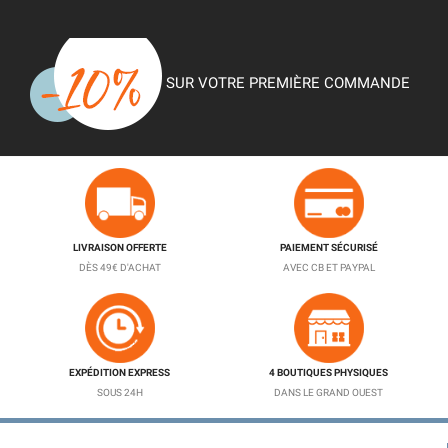
SUR VOTRE PREMIÈRE COMMANDE
LIVRAISON OFFERTE
PAIEMENT SÉCURISÉ
DÈS 49€ D'ACHAT
AVEC CB ET PAYPAL
EXPÉDITION EXPRESS
4 BOUTIQUES PHYSIQUES
SOUS 24H
DANS LE GRAND OUEST