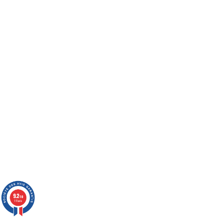
9.2
/10
111 avis