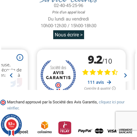
02-40-45-25-96
Prix d'un appel local
Du lundi au vendredi
10h00-12h30 / 15h00-18h30
Nous écrire >
Marchand approuvé par la Société des Avis Garantis,
cliquez ici pour
vérifier
.
9.2
/10
111 avis