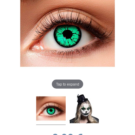
Tap to expand