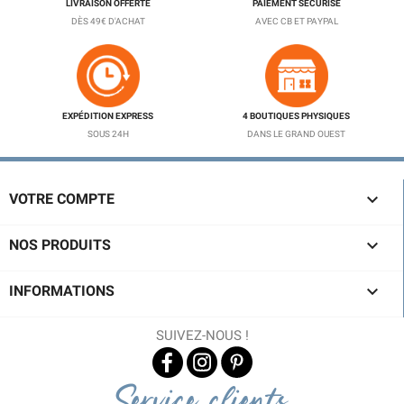
LIVRAISON OFFERTE
PAIEMENT SÉCURISÉ
DÈS 49€ D'ACHAT
AVEC CB ET PAYPAL
EXPÉDITION EXPRESS
4 BOUTIQUES PHYSIQUES
SOUS 24H
DANS LE GRAND OUEST

VOTRE COMPTE

NOS PRODUITS

INFORMATIONS
SUIVEZ-NOUS !
Service clients