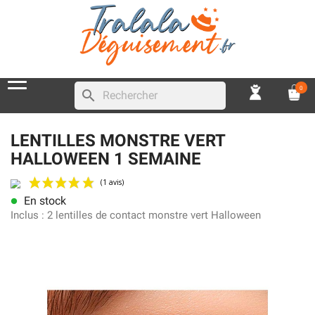
0
search
LENTILLES MONSTRE VERT
HALLOWEEN 1 SEMAINE
En stock
lens
(1 avis)
Inclus :
2 lentilles de contact monstre vert Halloween