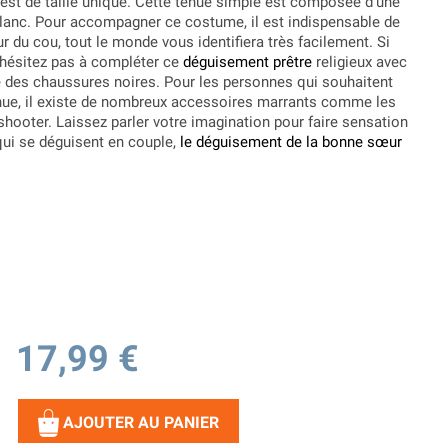
est de taille unique. Cette tenue simple est composée d'une
lanc. Pour accompagner ce costume, il est indispensable de
r du cou, tout le monde vous identifiera très facilement. Si
n'hésitez pas à compléter ce
déguisement prêtre
religieux avec
 des chaussures noires. Pour les personnes qui souhaitent
enue, il existe de nombreux accessoires marrants comme les
 shooter. Laissez parler votre imagination pour faire sensation
qui se déguisent en couple,
le déguisement de la bonne sœur
17,99 €
AJOUTER AU PANIER