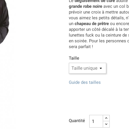
Le
déguisement de curé
adulte 
grande robe noire
avec un col b
prévoir une croix à mettre autou
vous aimez les petits détails, 
un
chapeau de prêtre
ou encore
apporter un côté décalé à la t
lunettes fuck ou la ceinture de
en soirée. Pour les personnes 
sera parfait !
Taille
Guide des tailles
Quantité