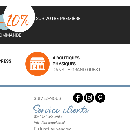
SUR VOTRE PREMIÈRE
OMMANDE
4 BOUTIQUES
PRESS
PHYSIQUES
DANS LE GRAND OUEST
SUIVEZ-NOUS !
Service clients
02-40-45-25-96
Prix d'un appel local
Du lundi au vendredi