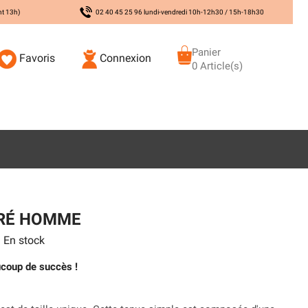
nt 13h)
02 40 45 25 96 lundi-vendredi 10h-12h30 / 15h-18h30
Panier
Favoris
Connexion
0 Article(s)
RÉ HOMME
En stock
ucoup de succès !