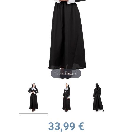
Tap to expand
33,99 €