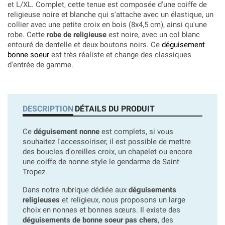
et L/XL. Complet, cette tenue est composée d'une coiffe de
religieuse noire et blanche qui s'attache avec un élastique, un
collier avec une petite croix en bois (8x4,5 cm), ainsi qu'une
robe. Cette
robe de religieuse
est noire, avec un col blanc
entouré de dentelle et deux boutons noirs. Ce
déguisement
bonne soeur
est très réaliste et change des classiques
d'entrée de gamme.
DESCRIPTION
DÉTAILS DU PRODUIT
Ce
déguisement nonne
est complets, si vous
souhaitez l'accessoiriser, il est possible de mettre
des boucles d'oreilles croix, un chapelet ou encore
une coiffe de nonne style le gendarme de Saint-
Tropez.
Dans notre rubrique dédiée aux
déguisements
religieuses
et religieux, nous proposons un large
choix en nonnes et bonnes sœurs. Il existe des
déguisements de bonne soeur pas chers
, des