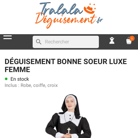
0
search
DÉGUISEMENT BONNE SOEUR LUXE
FEMME
En stock
lens
Inclus :
Robe, coiffe, croix