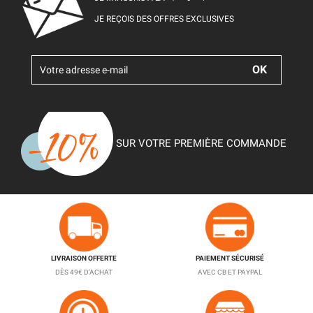
JE REÇOIS DES OFFRES EXCLUSIVES
SUR VOTRE PREMIÈRE COMMANDE
LIVRAISON OFFERTE
PAIEMENT SÉCURISÉ
DÈS 49€ D'ACHAT
AVEC CB ET PAYPAL