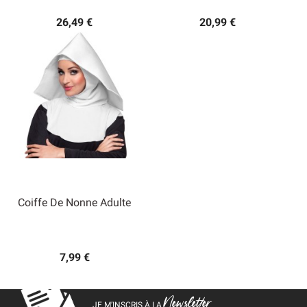
26,49 €
20,99 €
Coiffe De Nonne Adulte
7,99 €
Newsletter
JE M’INSCRIS À LA