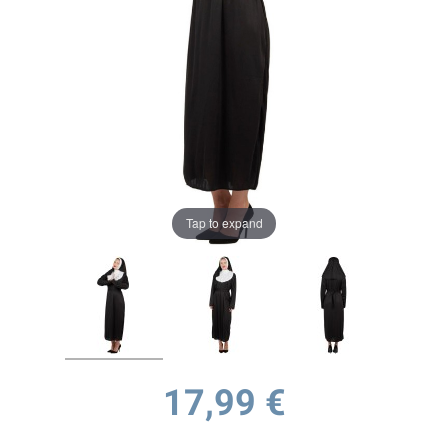
Tap to expand
17,99 €