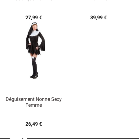
27,99 €
39,99 €
Déguisement Nonne Sexy
Femme
26,49 €