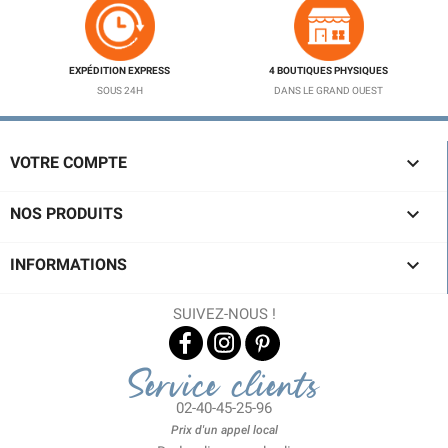
EXPÉDITION EXPRESS
4 BOUTIQUES PHYSIQUES
SOUS 24H
DANS LE GRAND OUEST

VOTRE COMPTE

NOS PRODUITS

INFORMATIONS
SUIVEZ-NOUS !
Service clients
02-40-45-25-96
Prix d'un appel local