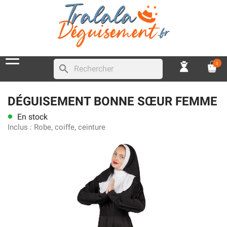
0
search
DÉGUISEMENT BONNE SŒUR FEMME
En stock
lens
Inclus :
Robe, coiffe, ceinture