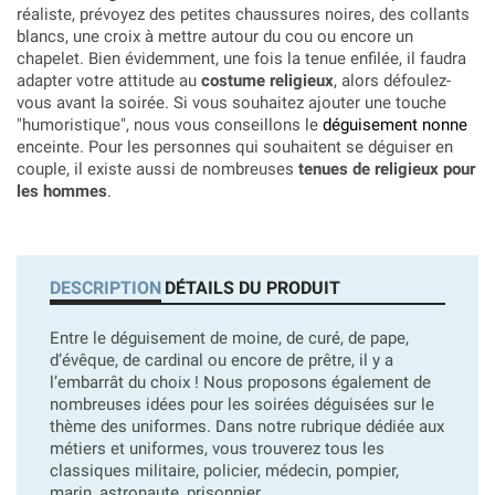
réaliste, prévoyez des petites chaussures noires, des collants
blancs, une croix à mettre autour du cou ou encore un
chapelet. Bien évidemment, une fois la tenue enfilée, il faudra
adapter votre attitude au
costume religieux
, alors défoulez-
vous avant la soirée. Si vous souhaitez ajouter une touche
"humoristique", nous vous conseillons le
déguisement nonne
enceinte. Pour les personnes qui souhaitent se déguiser en
couple, il existe aussi de nombreuses
tenues de religieux pour
les hommes
.
DESCRIPTION
DÉTAILS DU PRODUIT
Entre le déguisement de moine, de curé, de pape,
d’évêque, de cardinal ou encore de prêtre, il y a
l’embarrât du choix ! Nous proposons également de
nombreuses idées pour les soirées déguisées sur le
thème des uniformes. Dans notre rubrique dédiée aux
métiers et uniformes, vous trouverez tous les
classiques militaire, policier, médecin, pompier,
marin, astronaute, prisonnier...