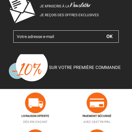
Newsletter
JE M’INSCRIS À LA
JE REÇOIS DES OFFRES EXCLUSIVES
SUR VOTRE PREMIÈRE COMMANDE
LIVRAISON OFFERTE
PAIEMENT SÉCURISÉ
DÈS 49€ D'ACHAT
AVEC CB ET PAYPAL