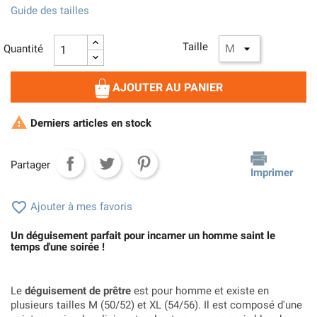
Guide des tailles
Taille
Quantité
AJOUTER AU PANIER

Derniers articles en stock
Partager
Imprimer

Ajouter à mes favoris
Un déguisement parfait pour incarner un homme saint le
temps d'une soirée !
Le
déguisement de prêtre
est pour homme et existe en
plusieurs tailles M (50/52) et XL (54/56). Il est composé d'une