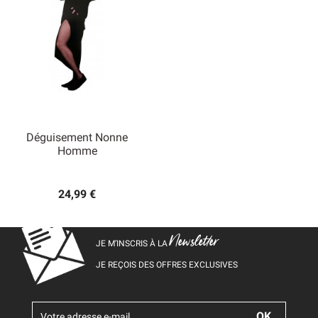
Déguisement Nonne
Homme
24,99 €
Newsletter
JE M’INSCRIS À LA
JE REÇOIS DES OFFRES EXCLUSIVES