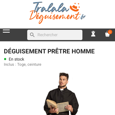
0
search
DÉGUISEMENT PRÊTRE HOMME
En stock
lens
Inclus :
Toge, ceinture