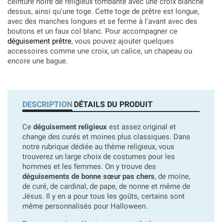
ceinture noire de religieux tombante avec une croix blanche
dessus, ainsi qu'une toge. Cette toge de prêtre est longue,
avec des manches longues et se ferme à l'avant avec des
boutons et un faux col blanc. Pour accompagner ce
déguisement prêtre
, vous pouvez ajouter quelques
accessoires comme une croix, un calice, un chapeau ou
encore une bague.
DESCRIPTION
DÉTAILS DU PRODUIT
Ce
déguisement religieux
est assez original et
change des curés et moines plus classiques. Dans
notre rubrique dédiée au thème religieux, vous
trouverez un large choix de costumes pour les
hommes et les femmes. On y trouve des
déguisements de bonne sœur pas chers
, de moine,
de curé, de cardinal, de pape, de nonne et même de
Jésus. Il y en a pour tous les goûts, certains sont
même personnalisés pour Halloween.