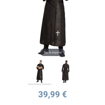
Tap to expand
39,99 €