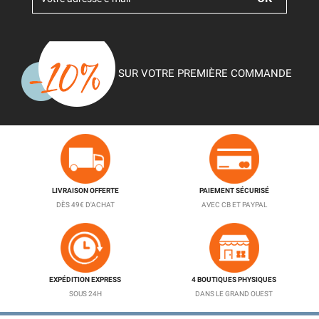
SUR VOTRE PREMIÈRE COMMANDE
LIVRAISON OFFERTE
PAIEMENT SÉCURISÉ
DÈS 49€ D'ACHAT
AVEC CB ET PAYPAL
EXPÉDITION EXPRESS
4 BOUTIQUES PHYSIQUES
SOUS 24H
DANS LE GRAND OUEST