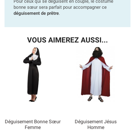
Pour ceux qui se déguisent en couple, le costume
bonne sœur sera parfait pour accompagner ce
déguisement de prêtre
.
VOUS AIMEREZ AUSSI...
Déguisement Bonne Sœur
Déguisement Jésus
Femme
Homme