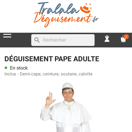
0
search
DÉGUISEMENT PAPE ADULTE
En stock
lens
Inclus :
Demi-cape, ceinture, soutane, calotte