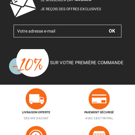
JE REÇOIS DES OFFRES EXCLUSIVES
SUR VOTRE PREMIÈRE COMMANDE
LIVRAISON OFFERTE
PAIEMENT SÉCURISÉ
DÈS 49€ D'ACHAT
AVEC CB ET PAYPAL