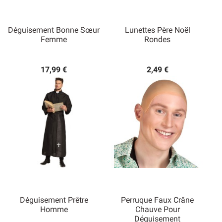
Déguisement Bonne Sœur
Lunettes Père Noël
Femme
Rondes
17,99 €
2,49 €
Déguisement Prêtre
Perruque Faux Crâne
Homme
Chauve Pour
Déguisement