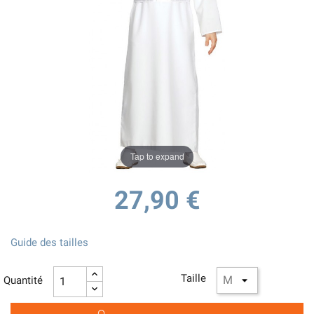
Tap to expand
27,90 €
Guide des tailles
Taille
Quantité