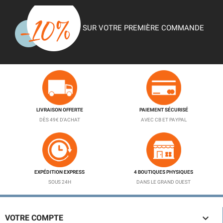
SUR VOTRE PREMIÈRE COMMANDE
LIVRAISON OFFERTE
PAIEMENT SÉCURISÉ
DÈS 49€ D'ACHAT
AVEC CB ET PAYPAL
EXPÉDITION EXPRESS
4 BOUTIQUES PHYSIQUES
SOUS 24H
DANS LE GRAND OUEST

VOTRE COMPTE