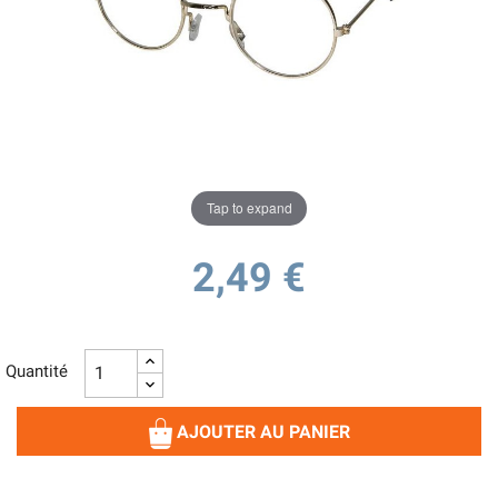
Tap to expand
2,49 €
Quantité
AJOUTER AU PANIER