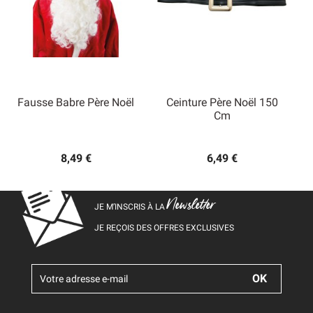
Fausse Babre Père Noël
Ceinture Père Noël 150
Cm
8,49 €
6,49 €
Newsletter
JE M’INSCRIS À LA
JE REÇOIS DES OFFRES EXCLUSIVES