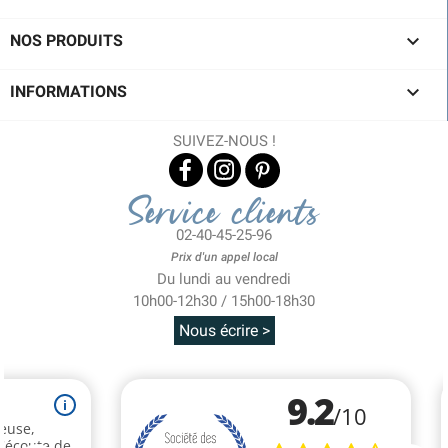

NOS PRODUITS

INFORMATIONS
SUIVEZ-NOUS !
Service clients
02-40-45-25-96
Prix d'un appel local
Du lundi au vendredi
10h00-12h30 / 15h00-18h30
Nous écrire >