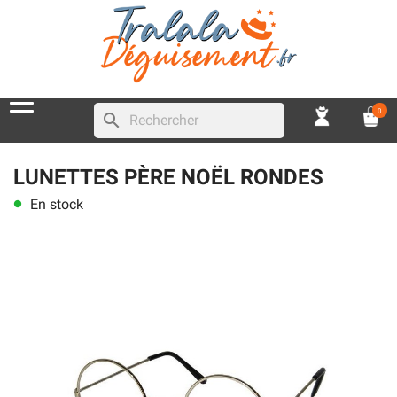
0
search
LUNETTES PÈRE NOËL RONDES
En stock
lens