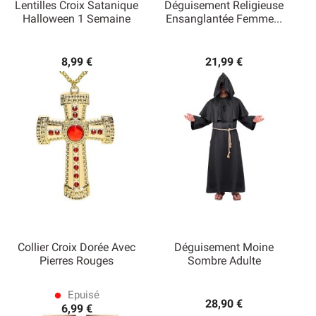
Lentilles Croix Satanique
Déguisement Religieuse
Halloween 1 Semaine
Ensanglantée Femme...
8,99 €
21,99 €
Collier Croix Dorée Avec
Déguisement Moine
Pierres Rouges
Sombre Adulte
Epuisé
lens
28,90 €
6,99 €