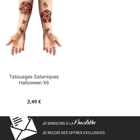
Tatouages Sataniques
Halloween X6
2,49 €
Newsletter
JE M’INSCRIS À LA
JE REÇOIS DES OFFRES EXCLUSIVES