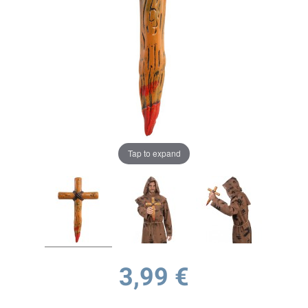
Tap to expand
3,99 €