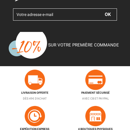
SUR VOTRE PREMIÈRE COMMANDE
LIVRAISON OFFERTE
PAIEMENT SÉCURISÉ
DÈS 49€ D'ACHAT
AVEC CB ET PAYPAL
EXPÉDITION EXPRESS
4 BOUTIQUES PHYSIQUES