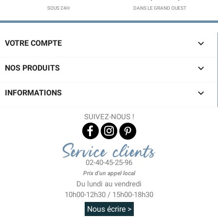
SOUS 24H
DANS LE GRAND OUEST

VOTRE COMPTE

NOS PRODUITS

INFORMATIONS
SUIVEZ-NOUS !
Service clients
02-40-45-25-96
Prix d'un appel local
Du lundi au vendredi
10h00-12h30 / 15h00-18h30
Nous écrire >