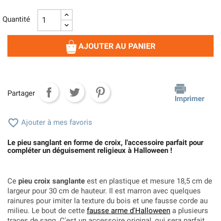
Quantité
AJOUTER AU PANIER
Partager
Imprimer

Ajouter à mes favoris
Le pieu sanglant en forme de croix, l'accessoire parfait pour
compléter un déguisement religieux à Halloween !
Ce
pieu croix sanglante
est en plastique et mesure 18,5 cm de
largeur pour 30 cm de hauteur. Il est marron avec quelques
rainures pour imiter la texture du bois et une fausse corde au
milieu. Le bout de cette
fausse arme d'Halloween
a plusieurs
traces de sang. C'est un accessoire original, qui sera parfait