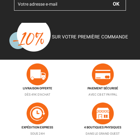
SUR VOTRE PREMIÈRE COMMANDE
LIVRAISON OFFERTE
PAIEMENT SÉCURISÉ
DÈS 49€ D'ACHAT
AVEC CB ET PAYPAL
EXPÉDITION EXPRESS
4 BOUTIQUES PHYSIQUES
SOUS 24H
DANS LE GRAND OUEST