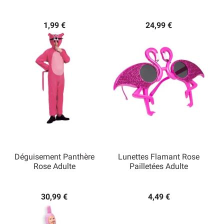
1,99 €
24,99 €
Déguisement Panthère
Lunettes Flamant Rose
Rose Adulte
Pailletées Adulte
30,99 €
4,49 €