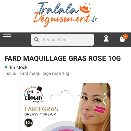
0
search
FARD MAQUILLAGE GRAS ROSE 10G
En stock
lens
Inclus :
Fard maquillage rose 10g