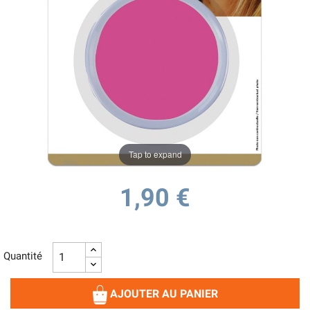
Tap to expand
1,90 €
Quantité
AJOUTER AU PANIER