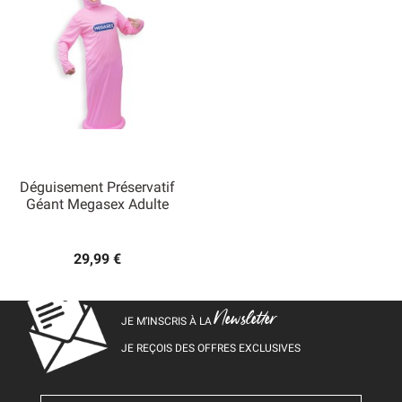
Déguisement Préservatif
Géant Megasex Adulte
29,99 €
Newsletter
JE M’INSCRIS À LA
JE REÇOIS DES OFFRES EXCLUSIVES