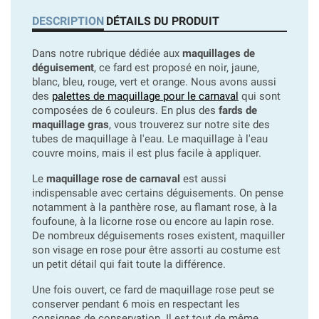
DESCRIPTION
DÉTAILS DU PRODUIT
Dans notre rubrique dédiée aux
maquillages de
déguisement
, ce fard est proposé en noir, jaune,
blanc, bleu, rouge, vert et orange. Nous avons aussi
des
palettes de maquillage pour le carnaval
qui sont
composées de 6 couleurs. En plus des
fards de
maquillage gras
, vous trouverez sur notre site des
tubes de maquillage à l'eau. Le maquillage à l'eau
couvre moins, mais il est plus facile à appliquer.
Le
maquillage rose de carnaval
est aussi
indispensable avec certains déguisements. On pense
notamment à la panthère rose, au flamant rose, à la
foufoune, à la licorne rose ou encore au lapin rose.
De nombreux déguisements roses existent, maquiller
son visage en rose pour être assorti au costume est
un petit détail qui fait toute la différence.
Une fois ouvert, ce fard de maquillage rose peut se
conserver pendant 6 mois en respectant les
consignes de conservation. Il est tout de même