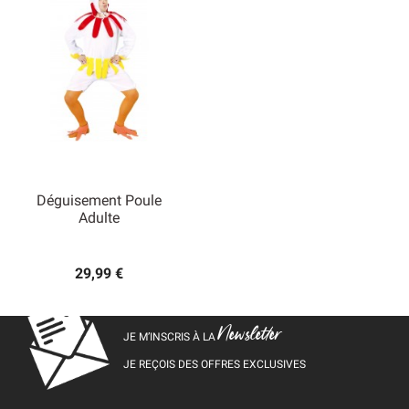
Déguisement Poule
Adulte
29,99 €
Newsletter
JE M’INSCRIS À LA
JE REÇOIS DES OFFRES EXCLUSIVES