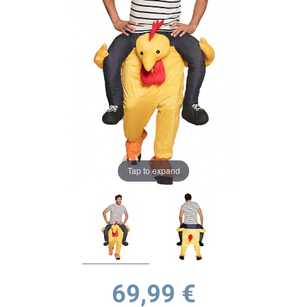
Tap to expand
69,99 €