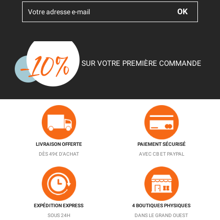
SUR VOTRE PREMIÈRE COMMANDE
LIVRAISON OFFERTE
PAIEMENT SÉCURISÉ
DÈS 49€ D'ACHAT
AVEC CB ET PAYPAL
EXPÉDITION EXPRESS
4 BOUTIQUES PHYSIQUES
SOUS 24H
DANS LE GRAND OUEST