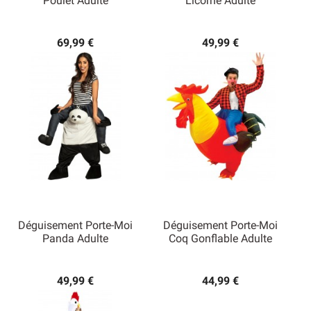
Poulet Adulte
Licorne Adulte
69,99 €
49,99 €
Déguisement Porte-Moi
Déguisement Porte-Moi
Panda Adulte
Coq Gonflable Adulte
49,99 €
44,99 €