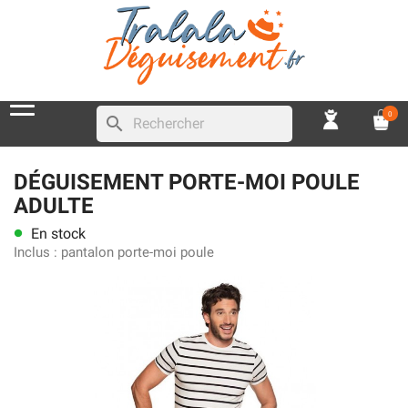
0
search
DÉGUISEMENT PORTE-MOI POULE
ADULTE
En stock
lens
Inclus :
pantalon porte-moi poule