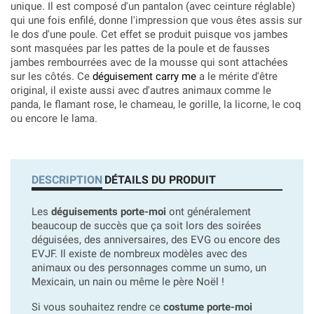
unique. Il est composé d'un pantalon (avec ceinture réglable)
qui une fois enfilé, donne l'impression que vous êtes assis sur
le dos d'une poule. Cet effet se produit puisque vos jambes
sont masquées par les pattes de la poule et de fausses
jambes rembourrées avec de la mousse qui sont attachées
sur les côtés. Ce
déguisement carry me
a le mérite d'être
original, il existe aussi avec d'autres animaux comme le
panda, le flamant rose, le chameau, le gorille, la licorne, le coq
ou encore le lama.
DESCRIPTION
DÉTAILS DU PRODUIT
Les
déguisements porte-moi
ont généralement
beaucoup de succès que ça soit lors des soirées
déguisées, des anniversaires, des EVG ou encore des
EVJF. Il existe de nombreux modèles avec des
animaux ou des personnages comme un sumo, un
Mexicain, un nain ou même le père Noël !
Si vous souhaitez rendre ce
costume porte-moi