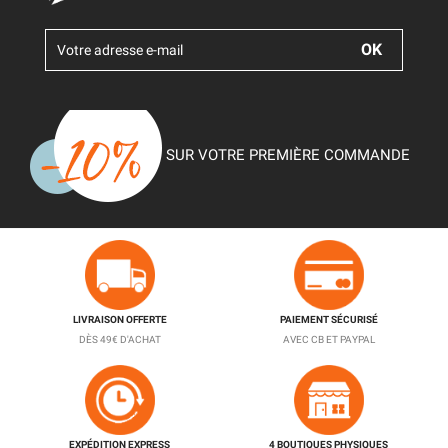
SUR VOTRE PREMIÈRE COMMANDE
LIVRAISON OFFERTE
PAIEMENT SÉCURISÉ
DÈS 49€ D'ACHAT
AVEC CB ET PAYPAL
EXPÉDITION EXPRESS
4 BOUTIQUES PHYSIQUES