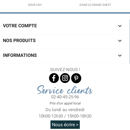
SOUS 24H
DANS LE GRAND OUEST

VOTRE COMPTE

NOS PRODUITS

INFORMATIONS
SUIVEZ-NOUS !
Service clients
02-40-45-25-96
Prix d'un appel local
Du lundi au vendredi
10h00-12h30 / 15h00-18h30
Nous écrire >