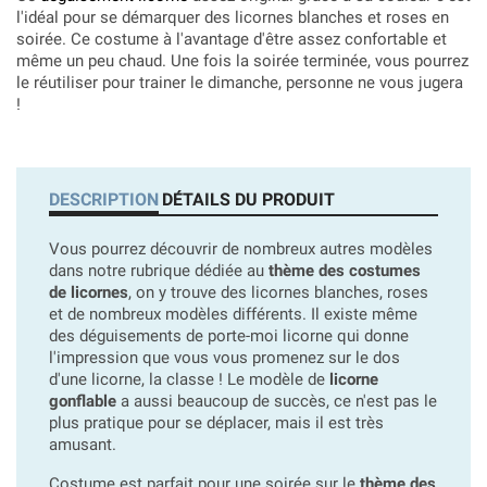
l'idéal pour se démarquer des licornes blanches et roses en
soirée. Ce costume à l'avantage d'être assez confortable et
même un peu chaud. Une fois la soirée terminée, vous pourrez
le réutiliser pour trainer le dimanche, personne ne vous jugera
!
DESCRIPTION
DÉTAILS DU PRODUIT
Vous pourrez découvrir de nombreux autres modèles
dans notre rubrique dédiée au
thème des costumes
de licornes
, on y trouve des licornes blanches, roses
et de nombreux modèles différents. Il existe même
des déguisements de porte-moi licorne qui donne
l'impression que vous vous promenez sur le dos
d'une licorne, la classe ! Le modèle de
licorne
gonflable
a aussi beaucoup de succès, ce n'est pas le
plus pratique pour se déplacer, mais il est très
amusant.
Costume est parfait pour une soirée sur le
thème des