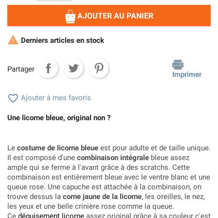
AJOUTER AU PANIER

Derniers articles en stock
Partager
Imprimer

Ajouter à mes favoris
Une licorne bleue, original non ?
Le
costume de licorne bleue
est pour adulte et de taille unique.
Il est composé d'une
combinaison intégrale
bleue assez
ample qui se ferme à l'avant grâce à des scratchs. Cette
combinaison est entièrement bleue avec le ventre blanc et une
queue rose. Une capuche est attachée à la combinaison, on
trouve dessus la
corne jaune de la licorne
, les oreilles, le nez,
les yeux et une belle crinière rose comme la queue.
Ce
déguisement licorne
assez original grâce à sa couleur c'est