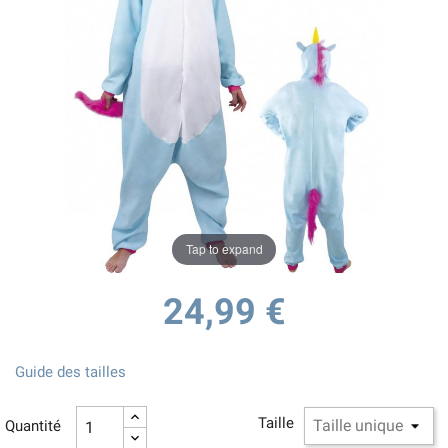
Tap to expand
24,99 €
Guide des tailles
Taille
Quantité