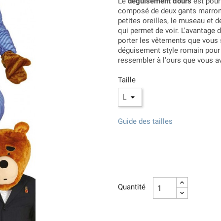
Le
déguisement d'ours
est pour a
composé de deux gants marron
petites oreilles, le museau et d
qui permet de voir. L'avantage 
porter les vêtements que vous 
déguisement style romain pour
ressembler à l'ours que vous av
Taille
Guide des tailles
Quantité