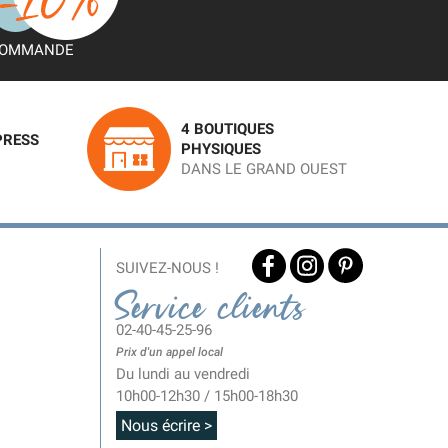
OMMANDE
4 BOUTIQUES
PRESS
PHYSIQUES
DANS LE GRAND OUEST
SUIVEZ-NOUS !
Service clients
02-40-45-25-96
Prix d'un appel local
Du lundi au vendredi
10h00-12h30 / 15h00-18h30
Nous écrire >