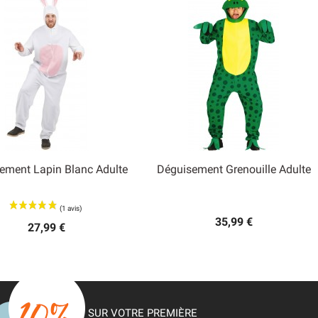
ement Lapin Blanc Adulte
Déguisement Grenouille Adulte


Aperçu rapide
Aperçu rapide
35,99 €
27,99 €
SUR VOTRE PREMIÈRE