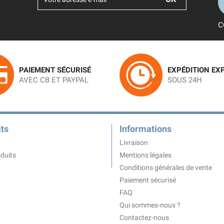
C
PAIEMENT SÉCURISÉ
EXPÉDITION EX
AVEC CB ET PAYPAL
SOUS 24H
ts
Informations
Livraison
duits
Mentions légales
Conditions générales de vente
Paiement sécurisé
FAQ
Qui sommes-nous ?
Contactez-nous