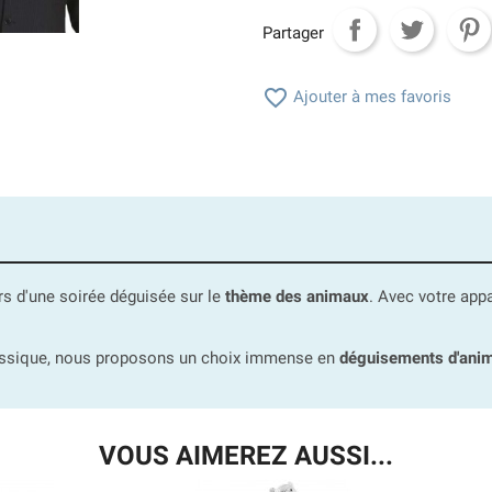
Partager

Ajouter à mes favoris
ors d'une soirée déguisée sur le
thème des animaux
. Avec votre app
lassique, nous proposons un choix immense en
déguisements d'ani
VOUS AIMEREZ AUSSI...