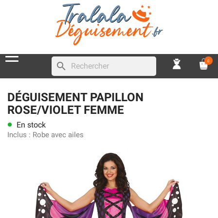
0
search
DÉGUISEMENT PAPILLON
ROSE/VIOLET FEMME
En stock
lens
Inclus :
Robe avec ailes