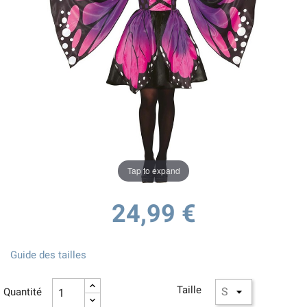
Tap to expand
24,99 €
Guide des tailles
Taille
Quantité