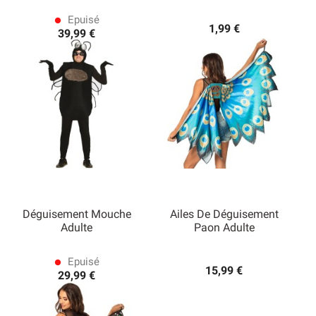
Epuisé
lens
1,99 €
39,99 €
Déguisement Mouche
Ailes De Déguisement
Adulte
Paon Adulte
Epuisé
lens
15,99 €
29,99 €