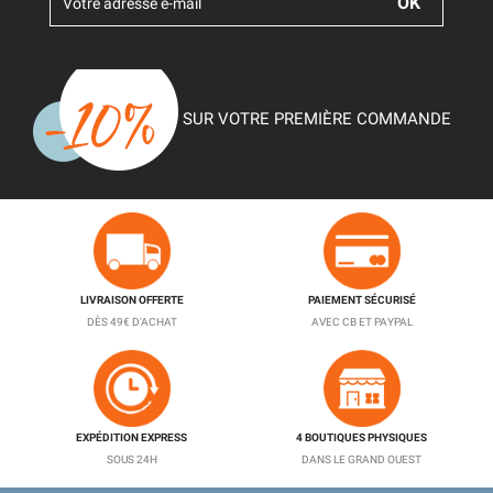
SUR VOTRE PREMIÈRE COMMANDE
LIVRAISON OFFERTE
PAIEMENT SÉCURISÉ
DÈS 49€ D'ACHAT
AVEC CB ET PAYPAL
EXPÉDITION EXPRESS
4 BOUTIQUES PHYSIQUES
SOUS 24H
DANS LE GRAND OUEST