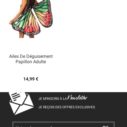
Ailes De Déguisement
Papillon Adulte
14,99 €
Newsletter
JE M’INSCRIS À LA
JE REÇOIS DES OFFRES EXCLUSIVES