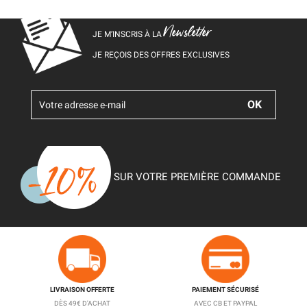
Newsletter
JE M’INSCRIS À LA
JE REÇOIS DES OFFRES EXCLUSIVES
SUR VOTRE PREMIÈRE COMMANDE
LIVRAISON OFFERTE
PAIEMENT SÉCURISÉ
DÈS 49€ D'ACHAT
AVEC CB ET PAYPAL