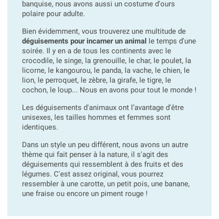
banquise, nous avons aussi un costume d'ours
polaire pour adulte.
Bien évidemment, vous trouverez une multitude de
déguisements pour incarner un animal
le temps d'une
soirée. Il y en a de tous les continents avec le
crocodile, le singe, la grenouille, le char, le poulet, la
licorne, le kangourou, le panda, la vache, le chien, le
lion, le perroquet, le zèbre, la girafe, le tigre, le
cochon, le loup... Nous en avons pour tout le monde !
Les déguisements d'animaux ont l’avantage d'être
unisexes, les tailles hommes et femmes sont
identiques.
Dans un style un peu différent, nous avons un autre
thème qui fait penser à la nature, il s'agit des
déguisements qui ressemblent à des fruits et des
légumes. C'est assez original, vous pourrez
ressembler à une carotte, un petit pois, une banane,
une fraise ou encore un piment rouge !