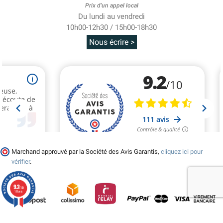
Prix d'un appel local
Du lundi au vendredi
10h00-12h30 / 15h00-18h30
Nous écrire >
Marchand approuvé par la Société des Avis Garantis,
cliquez ici pour
vérifier
.
9.2
/10
111 avis
© 2026 - Tralala-Deguisement.fr - Réalisé par MyWebShop