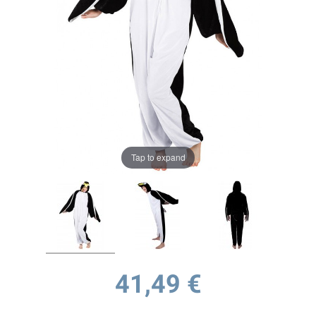
Tap to expand
41,49 €