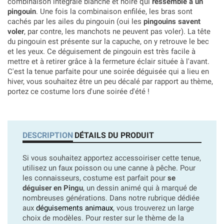
combinaison intégrale blanche et noire qui
ressemble à un
pingouin
. Une fois la combinaison enfilée, les bras sont
cachés par les ailes du pingouin (oui les
pingouins savent
voler
, par contre, les manchots ne peuvent pas voler). La tête
du pingouin est présente sur la capuche, on y retrouve le bec
et les yeux. Ce déguisement de pingouin est très facile à
mettre et à retirer grâce à la fermeture éclair située à l'avant.
C'est la tenue parfaite pour une soirée déguisée qui a lieu en
hiver, vous souhaitez être un peu décalé par rapport au thème,
portez ce costume lors d'une soirée d'été !
DESCRIPTION
DÉTAILS DU PRODUIT
Si vous souhaitez apportez accessoiriser cette tenue,
utilisez un faux poisson ou une canne à pêche. Pour
les connaisseurs, costume est parfait pour
se
déguiser en Pingu
, un dessin animé qui à marqué de
nombreuses générations. Dans notre rubrique dédiée
aux
déguisements animaux
, vous trouverez un large
choix de modèles. Pour rester sur le thème de la