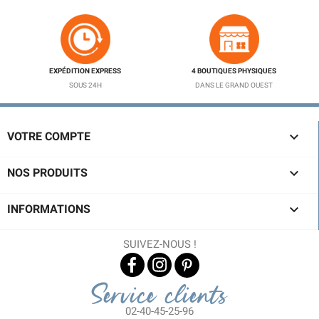
EXPÉDITION EXPRESS
4 BOUTIQUES PHYSIQUES
SOUS 24H
DANS LE GRAND OUEST

VOTRE COMPTE

NOS PRODUITS

INFORMATIONS
SUIVEZ-NOUS !
Service clients
02-40-45-25-96