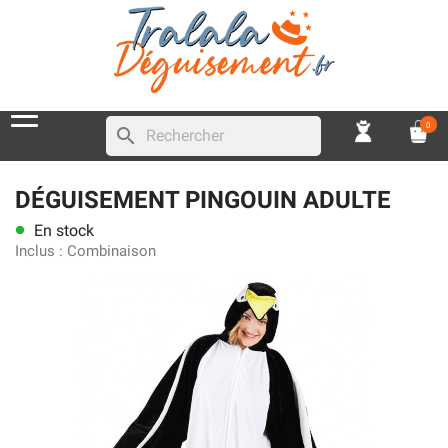
0
search
DÉGUISEMENT PINGOUIN ADULTE
En stock
lens
Inclus :
Combinaison