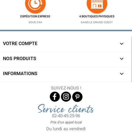
EXPÉDITION EXPRESS
4 BOUTIQUES PHYSIQUES
SOUS 24H
DANS LE GRAND OUEST

VOTRE COMPTE

NOS PRODUITS

INFORMATIONS
SUIVEZ-NOUS !
Service clients
02-40-45-25-96
Prix d'un appel local
Du lundi au vendredi