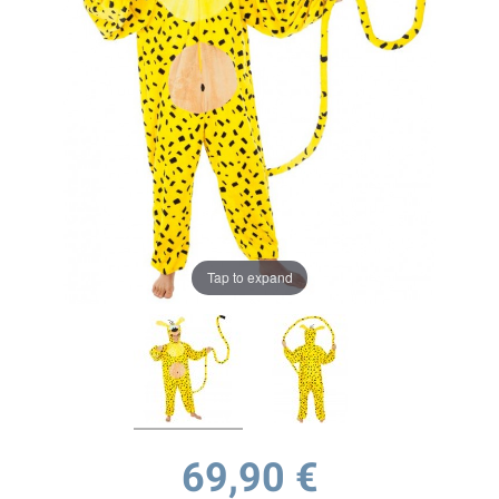
Tap to expand
69,90 €