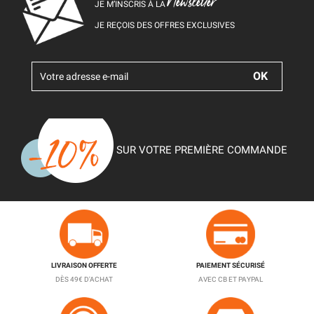
Newsletter
JE M’INSCRIS À LA
JE REÇOIS DES OFFRES EXCLUSIVES
SUR VOTRE PREMIÈRE COMMANDE
LIVRAISON OFFERTE
PAIEMENT SÉCURISÉ
DÈS 49€ D'ACHAT
AVEC CB ET PAYPAL