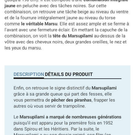
jaune
en peluche avec des tâches noires. Sur cette
combinaison, on retrouve une tâche beige au niveau du ventre
et de la fourrure intégralement jaune au niveau du torse
comme
le véritable Marsu
. Elle est assez ample et se ferme à
l'avant avec une fermeture éclair. En mettant la capuche de la
combinaison, on voit la
tête du Marsupilami
au-dessus de la
vôtre avec des cheveux noirs, deux grandes oreilles, le nez et
les yeux du marsu.
DESCRIPTION
DÉTAILS DU PRODUIT
Enfin, on retrouve le signe distinctif du
Marsupilami
grâce à sa grande queue qui part des fesses, elle
vous permettra de
pêcher des piranhas
, frapper les
autres où vous servir de trampoline.
Le
Marsupilami a marqué de nombreuses générations
puisqu’il est apparu pour la première fois en 1952
dans Spirou et les Héritiers. Par la suite, le
Marsupilami a eu son dessin animé, son film (en