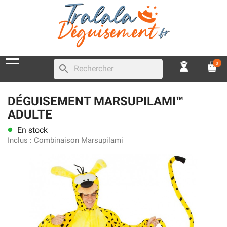
0
search
DÉGUISEMENT MARSUPILAMI™
ADULTE
En stock
lens
Inclus :
Combinaison Marsupilami