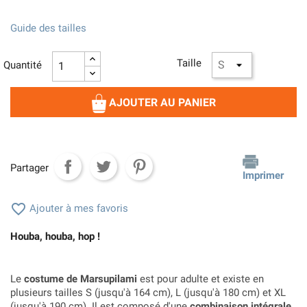
Guide des tailles
Taille
Quantité
AJOUTER AU PANIER
Partager
Imprimer

Ajouter à mes favoris
Houba, houba, hop !
Le
costume de Marsupilami
est pour adulte et existe en
plusieurs tailles S (jusqu'à 164 cm), L (jusqu'à 180 cm) et XL
(jusqu'à 190 cm). Il est composé d'une
combinaison intégrale