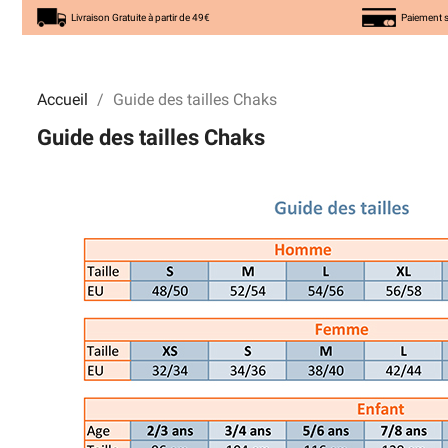
Livraison Gratuite à partir de 49€
Paiement s
Accueil
Guide des tailles Chaks
Guide des tailles Chaks