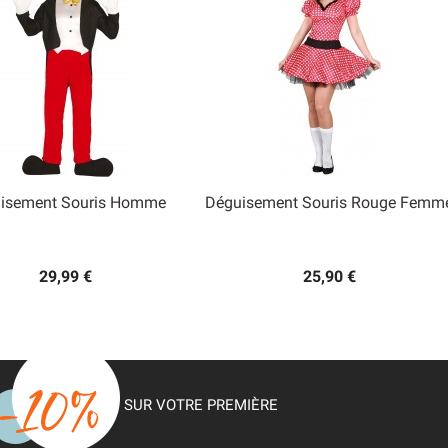
isement Souris Homme
Déguisement Souris Rouge Femm


Aperçu rapide
Aperçu rapide
29,99 €
25,90 €
SUR VOTRE PREMIÈRE