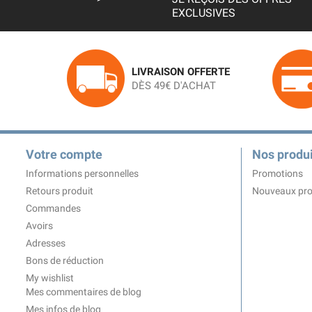
EXCLUSIVES
LIVRAISON OFFERTE
DÈS 49€ D'ACHAT
Votre compte
Nos produi
Informations personnelles
Promotions
Retours produit
Nouveaux pro
Commandes
Avoirs
Adresses
Bons de réduction
My wishlist
Mes commentaires de blog
Mes infos de blog