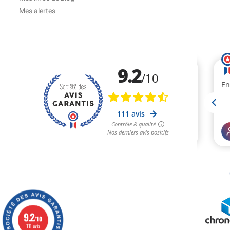
Mes alertes
9.2
/10
111 avis