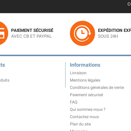
C
PAIEMENT SÉCURISÉ
EXPÉDITION EX
AVEC CB ET PAYPAL
SOUS 24H
ts
Informations
Livraison
duits
Mentions légales
Conditions générales de vente
Paiement sécurisé
FAQ
Qui sommes-nous ?
Contactez-nous
Plan du site