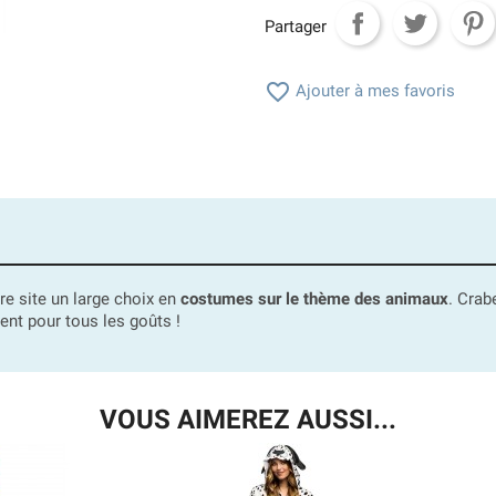
Partager

Ajouter à mes favoris
tre site un large choix en
costumes sur le thème des animaux
. Crab
ment pour tous les goûts !
VOUS AIMEREZ AUSSI...