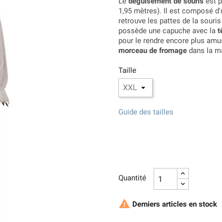
Le
déguisement de souris
est p
1,95 mètres). Il est composé d'
retrouve les pattes de la sour
possède une capuche avec la
t
pour le rendre encore plus amu
morceau de fromage
dans la m
Taille
Guide des tailles
Quantité

Derniers articles en stock