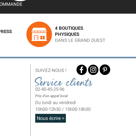
OMMANDE
4 BOUTIQUES
PRESS
PHYSIQUES
DANS LE GRAND OUEST
SUIVEZ-NOUS !
Service clients
02-40-45-25-96
Prix d'un appel local
Du lundi au vendredi
10h00-12h30 / 15h00-18h30
Nous écrire >