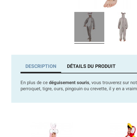
DESCRIPTION
DÉTAILS DU PRODUIT
En plus de ce
déguisement souris
, vous trouverez sur no
perroquet, tigre, ours, pingouin ou crevette, il y en a vrai