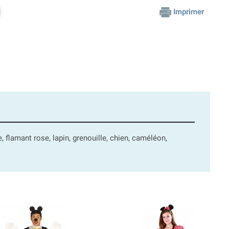
Imprimer
e, flamant rose, lapin, grenouille, chien, caméléon,