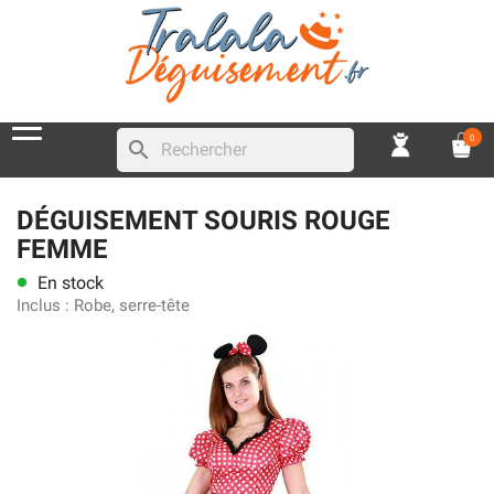
0
search
DÉGUISEMENT SOURIS ROUGE
FEMME
En stock
lens
Inclus :
Robe, serre-tête