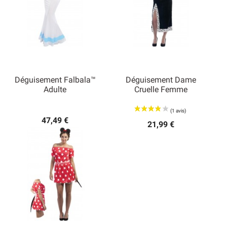
Déguisement Falbala™
Déguisement Dame
Adulte
Cruelle Femme
47,49 €
21,99 €