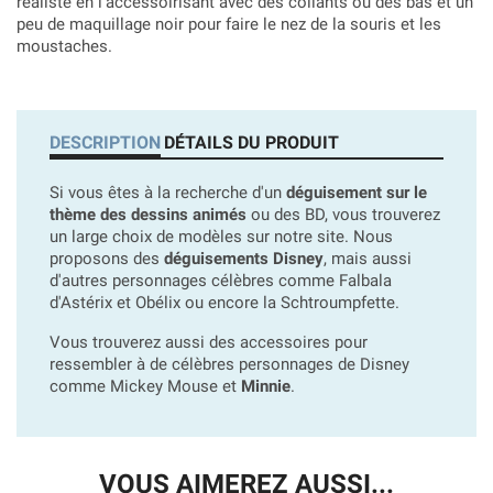
réaliste en l'accessoirisant avec des collants ou des bas et un
peu de maquillage noir pour faire le nez de la souris et les
moustaches.
DESCRIPTION
DÉTAILS DU PRODUIT
Si vous êtes à la recherche d'un
déguisement sur le
thème des dessins animés
ou des BD, vous trouverez
un large choix de modèles sur notre site. Nous
proposons des
déguisements Disney
, mais aussi
d'autres personnages célèbres comme Falbala
d'Astérix et Obélix ou encore la Schtroumpfette.
Vous trouverez aussi des accessoires pour
ressembler à de célèbres personnages de Disney
comme Mickey Mouse et
Minnie
.
VOUS AIMEREZ AUSSI...