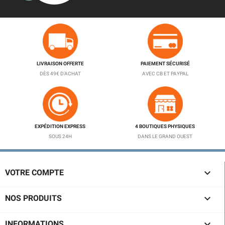
LIVRAISON OFFERTE
PAIEMENT SÉCURISÉ
DÈS 49€ D'ACHAT
AVEC CB ET PAYPAL
EXPÉDITION EXPRESS
4 BOUTIQUES PHYSIQUES
SOUS 24H
DANS LE GRAND OUEST

VOTRE COMPTE

NOS PRODUITS

INFORMATIONS