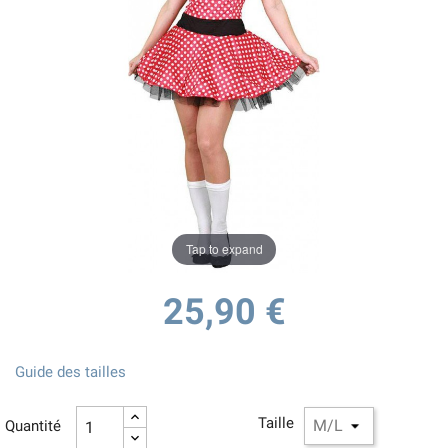
Tap to expand
25,90 €
Guide des tailles
Taille
Quantité