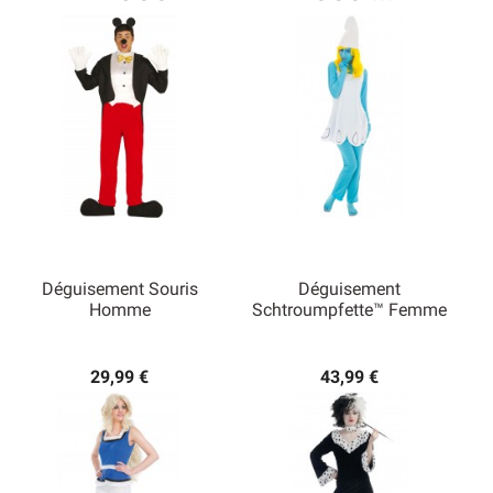
Déguisement Souris
Déguisement
Homme
Schtroumpfette™ Femme
29,99 €
43,99 €