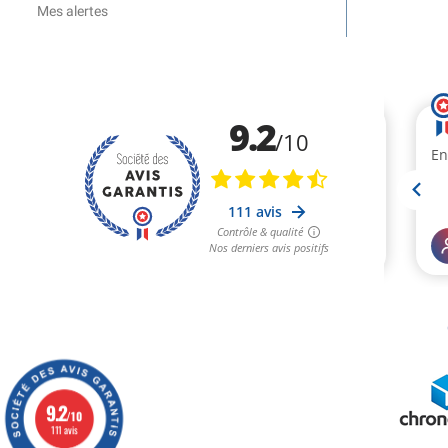
Mes alertes
9.2
/10
111 avis