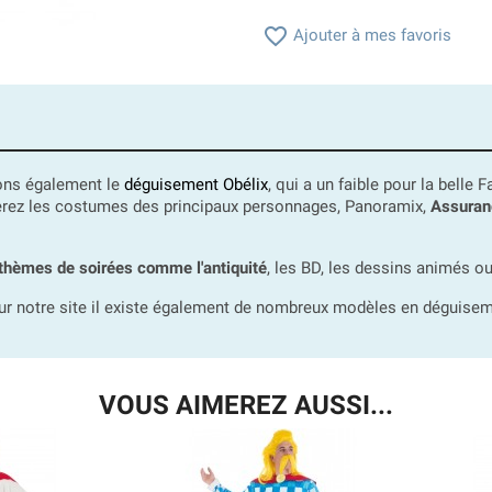

Ajouter à mes favoris
sons également le
déguisement Obélix
, qui a un faible pour la belle
verez les costumes des principaux personnages, Panoramix,
Assuran
thèmes de soirées comme l'antiquité
, les BD, les dessins animés ou
sur notre site il existe également de nombreux modèles en déguise
VOUS AIMEREZ AUSSI...