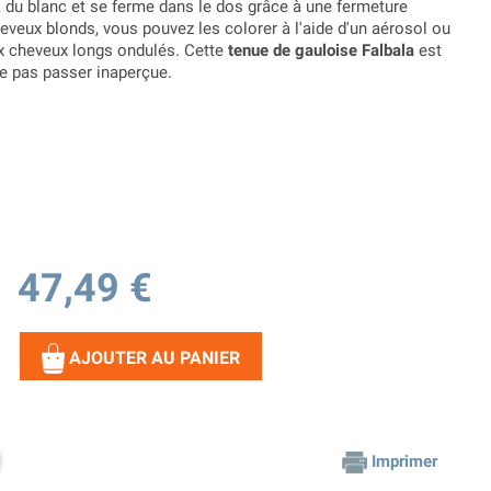
r, du blanc et se ferme dans le dos grâce à une fermeture
heveux blonds, vous pouvez les colorer à l'aide d'un aérosol ou
ux cheveux longs ondulés. Cette
tenue de gauloise Falbala
est
ne pas passer inaperçue.
47,49 €
AJOUTER AU PANIER
Imprimer