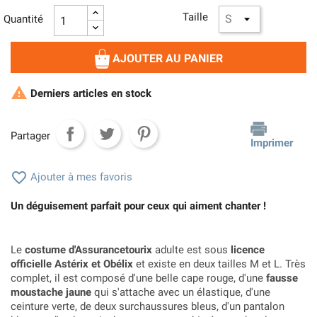
Taille
Quantité
AJOUTER AU PANIER

Derniers articles en stock
Partager
Imprimer

Ajouter à mes favoris
Un déguisement parfait pour ceux qui aiment chanter !
Le
costume d'Assurancetourix
adulte est sous
licence
officielle Astérix et Obélix
et existe en deux tailles M et L. Très
complet, il est composé d'une belle cape rouge, d'une
fausse
moustache jaune
qui s'attache avec un élastique, d'une
ceinture verte, de deux surchaussures bleus, d'un pantalon