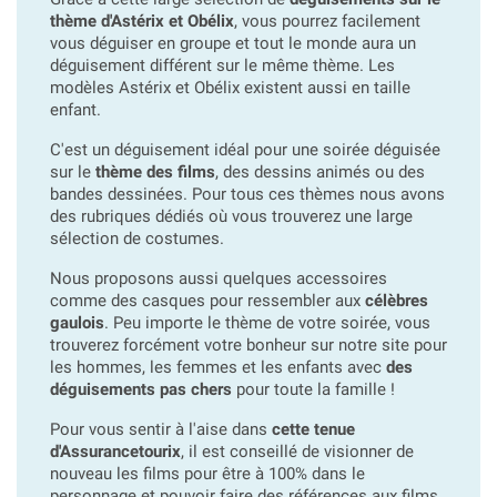
thème d'Astérix et Obélix
, vous pourrez facilement
vous déguiser en groupe et tout le monde aura un
déguisement différent sur le même thème. Les
modèles Astérix et Obélix existent aussi en taille
enfant.
C'est un déguisement idéal pour une soirée déguisée
sur le
thème des films
, des dessins animés ou des
bandes dessinées. Pour tous ces thèmes nous avons
des rubriques dédiés où vous trouverez une large
sélection de costumes.
Nous proposons aussi quelques accessoires
comme des casques pour ressembler aux
célèbres
gaulois
. Peu importe le thème de votre soirée, vous
trouverez forcément votre bonheur sur notre site pour
les hommes, les femmes et les enfants avec
des
déguisements pas chers
pour toute la famille !
Pour vous sentir à l'aise dans
cette tenue
d'Assurancetourix
, il est conseillé de visionner de
nouveau les films pour être à 100% dans le
personnage et pouvoir faire des références aux films