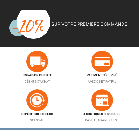
SUR VOTRE PREMIÈRE COMMANDE
LIVRAISON OFFERTE
PAIEMENT SÉCURISÉ
DÈS 49€ D'ACHAT
AVEC CB ET PAYPAL
EXPÉDITION EXPRESS
4 BOUTIQUES PHYSIQUES
SOUS 24H
DANS LE GRAND OUEST