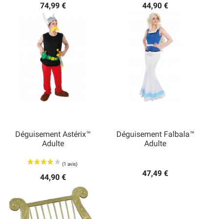
74,99 €
44,90 €
Déguisement Astérix™
Déguisement Falbala™
Adulte
Adulte
47,49 €
44,90 €