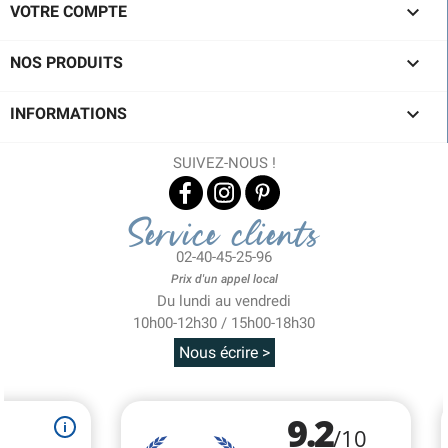

VOTRE COMPTE

NOS PRODUITS

INFORMATIONS
SUIVEZ-NOUS !
Service clients
02-40-45-25-96
Prix d'un appel local
Du lundi au vendredi
10h00-12h30 / 15h00-18h30
Nous écrire >