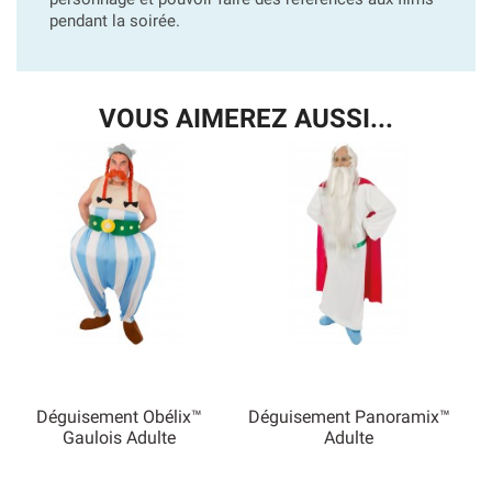
pendant la soirée.
VOUS AIMEREZ AUSSI...
Déguisement Obélix™
Déguisement Panoramix™
Gaulois Adulte
Adulte