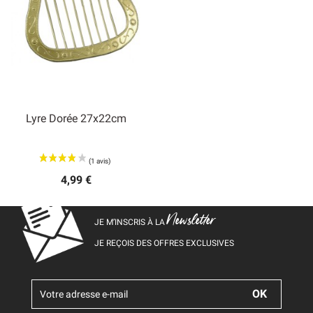
Lyre Dorée 27x22cm
4,99 €
Newsletter
JE M’INSCRIS À LA
JE REÇOIS DES OFFRES EXCLUSIVES