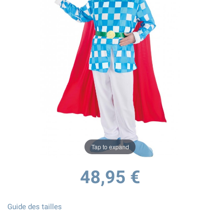
Tap to expand
48,95 €
Guide des tailles