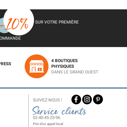
SUR VOTRE PREMIÈRE
OMMANDE
4 BOUTIQUES
PRESS
PHYSIQUES
DANS LE GRAND OUEST
SUIVEZ-NOUS !
Service clients
02-40-45-25-96
Prix d'un appel local