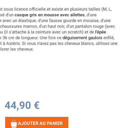
t sous licence officielle et existe en plusieurs tailles (M, L,
osé d'un
casque gris en mousse avec ailettes
, d'une
 avec un élastique, d'une fausse gourde en mousse, d'une
r-chaussures marron, d'un haut noir, d'un pantalon rouge (avec
au (il s'attache à la ceinture avec un scratch) et de
l'épée
 36 cm de longueur. Une fois ce
déguisement gaulois
enfilé,
à Astérix. Si vous n'avez pas les cheveux blancs, utilisez une
lorer les cheveux.
44,90 €
AJOUTER AU PANIER