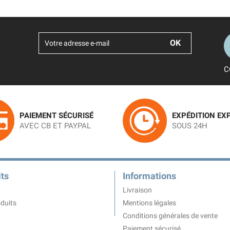
C
PAIEMENT SÉCURISÉ
EXPÉDITION EX
AVEC CB ET PAYPAL
SOUS 24H
ts
Informations
Livraison
duits
Mentions légales
Conditions générales de vente
Paiement sécurisé