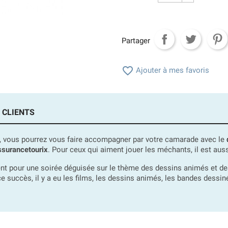
Partager

Ajouter à mes favoris
 CLIENTS
s, vous pourrez vous faire accompagner par votre camarade avec le
surancetourix
. Pour ceux qui aiment jouer les méchants, il est aus
t pour une soirée déguisée sur le thème des dessins animés et des 
 ce succès, il y a eu les films, les dessins animés, les bandes dessi