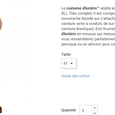
Le
costume d'Astérix™
adulte es
XL). Très complet, il est comp
moustache blonde qui s'attache
ceinture verte à scratch, de su
ceinture élastique), d'un fourre
d'Astérix
en mousse qui mesure
vous ressemblerez parfaitement 
perruque ou un aérosol pour co
Taille
Guide des tailles
Quantité