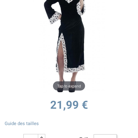
Tap to expand
21,99 €
Guide des tailles