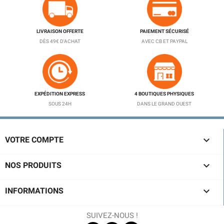
LIVRAISON OFFERTE
PAIEMENT SÉCURISÉ
DÈS 49€ D'ACHAT
AVEC CB ET PAYPAL
EXPÉDITION EXPRESS
4 BOUTIQUES PHYSIQUES
SOUS 24H
DANS LE GRAND OUEST

VOTRE COMPTE

NOS PRODUITS

INFORMATIONS
SUIVEZ-NOUS !