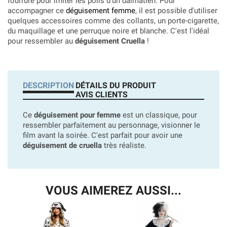
fourrure pour imiter les poils d'un dalmatien. Pour
accompagner ce
déguisement femme
, il est possible d'utiliser
quelques accessoires comme des collants, un porte-cigarette,
du maquillage et une perruque noire et blanche. C'est l'idéal
pour ressembler au
déguisement Cruella
!
DESCRIPTION
DÉTAILS DU PRODUIT
AVIS CLIENTS
Ce
déguisement pour femme
est un classique, pour
ressembler parfaitement au personnage, visionner le
film avant la soirée. C'est parfait pour avoir une
déguisement de cruella
très réaliste.
VOUS AIMEREZ AUSSI...