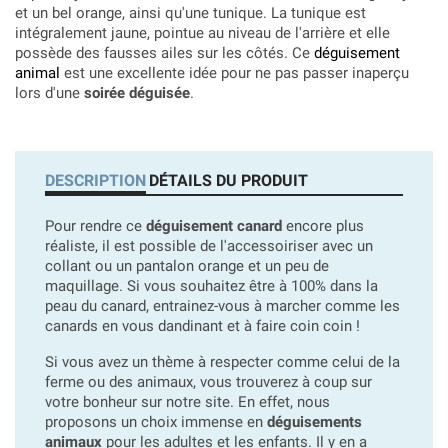
et un bel orange, ainsi qu'une tunique. La tunique est
intégralement jaune, pointue au niveau de l'arrière et elle
possède des fausses ailes sur les côtés. Ce
déguisement
animal
est une excellente idée pour ne pas passer inaperçu
lors d'une
soirée déguisée
.
DESCRIPTION
DÉTAILS DU PRODUIT
Pour rendre ce
déguisement canard
encore plus
réaliste, il est possible de l'accessoiriser avec un
collant ou un pantalon orange et un peu de
maquillage. Si vous souhaitez être à 100% dans la
peau du canard, entrainez-vous à marcher comme les
canards en vous dandinant et à faire coin coin !
Si vous avez un thème à respecter comme celui de la
ferme ou des animaux, vous trouverez à coup sur
votre bonheur sur notre site. En effet, nous
proposons un choix immense en
déguisements
animaux
pour les adultes et les enfants. Il y en a