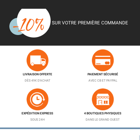
SUR VOTRE PREMIÈRE COMMANDE
LIVRAISON OFFERTE
PAIEMENT SÉCURISÉ
DÈS 49€ D'ACHAT
AVEC CB ET PAYPAL
EXPÉDITION EXPRESS
4 BOUTIQUES PHYSIQUES
SOUS 24H
DANS LE GRAND OUEST