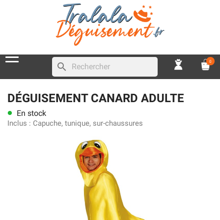
0
search
DÉGUISEMENT CANARD ADULTE
En stock
lens
Inclus :
Capuche, tunique, sur-chaussures