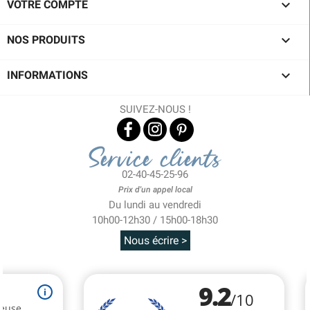

VOTRE COMPTE

NOS PRODUITS

INFORMATIONS
SUIVEZ-NOUS !
Service clients
02-40-45-25-96
Prix d'un appel local
Du lundi au vendredi
10h00-12h30 / 15h00-18h30
Nous écrire >