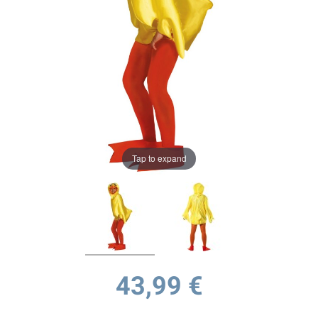
Tap to expand
43,99 €