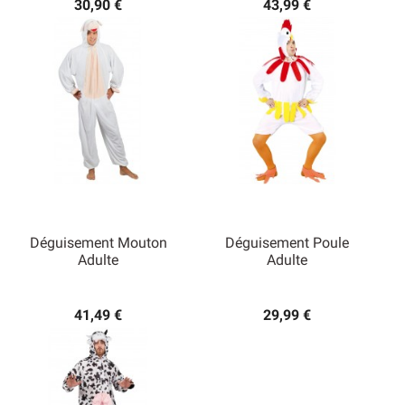
30,90 €
43,99 €
Déguisement Mouton
Déguisement Poule
Adulte
Adulte
41,49 €
29,99 €