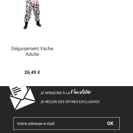
Déguisement Vache
Adulte
26,49 €
Newsletter
JE M’INSCRIS À LA
JE REÇOIS DES OFFRES EXCLUSIVES