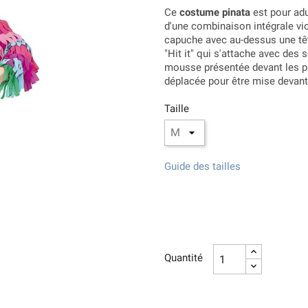
Ce
costume pinata
est pour adul
d'une combinaison intégrale vi
capuche avec au-dessus une têt
"Hit it" qui s'attache avec de
mousse présentée devant les pa
déplacée pour être mise devant 
Taille
Guide des tailles
Quantité