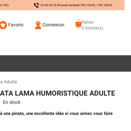
nt 13h)
02 40 45 25 96 lundi-vendredi 10h-12h30 / 15h-18h30
Panier
Favoris
Connexion
0 Article(s)
e Adulte
NATA LAMA HUMORISTIQUE ADULTE
En stock
s
 une pinata, une excellente idée si vous aimez vous faire