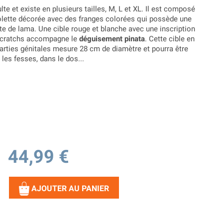
te et existe en plusieurs tailles, M, L et XL. Il est composé
olette décorée avec des franges colorées qui possède une
e de lama. Une cible rouge et blanche avec une inscription
s scratchs accompagne le
déguisement pinata
. Cette cible en
rties génitales mesure 28 cm de diamètre et pourra être
les fesses, dans le dos...
44,99 €
AJOUTER AU PANIER