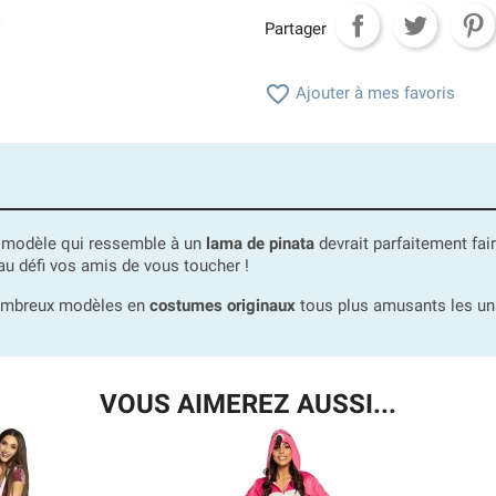
Partager

Ajouter à mes favoris
e modèle qui ressemble à un
lama de pinata
devrait parfaitement fair
u défi vos amis de vous toucher !
nombreux modèles en
costumes originaux
tous plus amusants les uns 
VOUS AIMEREZ AUSSI...