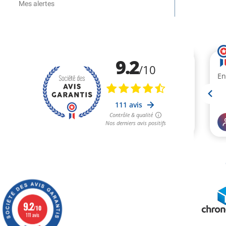
Mes alertes
9.2
/10
111 avis