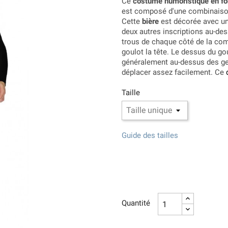
Ce
costume humoristique en for
est composé d'une combinaison
Cette
bière
est décorée avec un
deux autres inscriptions au-de
trous de chaque côté de la com
goulot la tête. Le dessus du go
généralement au-dessus des gen
déplacer assez facilement. Ce
Taille
Guide des tailles
Quantité