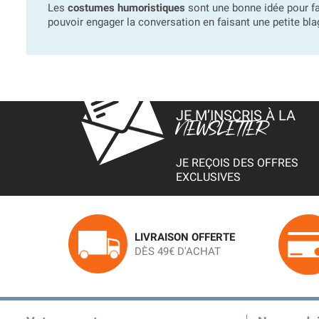
Les
costumes humoristiques
sont une bonne idée pour f
pouvoir engager la conversation en faisant une petite bla
JE M’INSCRIS À LA
NEWSLETTER
JE REÇOIS DES OFFRES
EXCLUSIVES
LIVRAISON OFFERTE
DÈS 49€ D'ACHAT