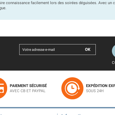
aire connaissance facilement lors des soirées déguisées. Avec u
gue.
C
PAIEMENT SÉCURISÉ
EXPÉDITION EX
AVEC CB ET PAYPAL
SOUS 24H