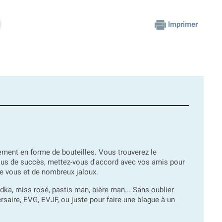
Imprimer
ment en forme de bouteilles. Vous trouverez le
 plus de succès, mettez-vous d'accord avec vos amis pour
de vous et de nombreux jaloux.
odka, miss rosé, pastis man, bière man... Sans oublier
rsaire, EVG, EVJF, ou juste pour faire une blague à un