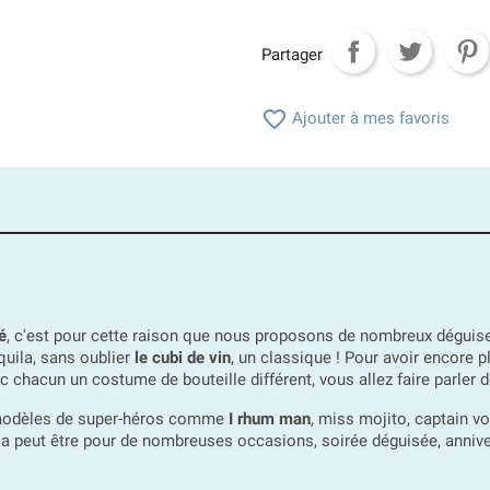
Partager

Ajouter à mes favoris
é
, c'est pour cette raison que nous proposons de nombreux déguise
quila, sans oublier
le cubi de vin
, un classique ! Pour avoir encore
c chacun un costume de bouteille différent, vous allez faire parler 
s modèles de super-héros comme
I rhum man
, miss mojito, captain v
cela peut être pour de nombreuses occasions, soirée déguisée, annive