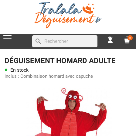
0
search
DÉGUISEMENT HOMARD ADULTE
En stock
lens
Inclus :
Combinaison homard avec capuche