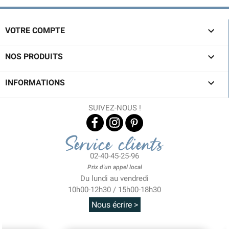

VOTRE COMPTE

NOS PRODUITS

INFORMATIONS
SUIVEZ-NOUS !
Service clients
02-40-45-25-96
Prix d'un appel local
Du lundi au vendredi
10h00-12h30 / 15h00-18h30
Nous écrire >