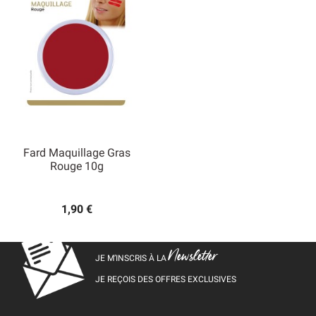
Fard Maquillage Gras
Rouge 10g
1,90 €
Newsletter
JE M’INSCRIS À LA
JE REÇOIS DES OFFRES EXCLUSIVES