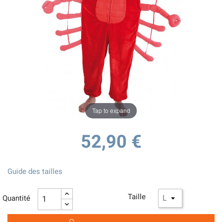
Tap to expand
52,90 €
Guide des tailles
Taille
Quantité