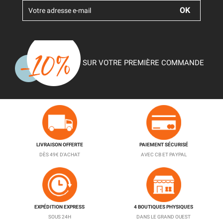
SUR VOTRE PREMIÈRE COMMANDE
LIVRAISON OFFERTE
PAIEMENT SÉCURISÉ
DÈS 49€ D'ACHAT
AVEC CB ET PAYPAL
EXPÉDITION EXPRESS
4 BOUTIQUES PHYSIQUES
SOUS 24H
DANS LE GRAND OUEST