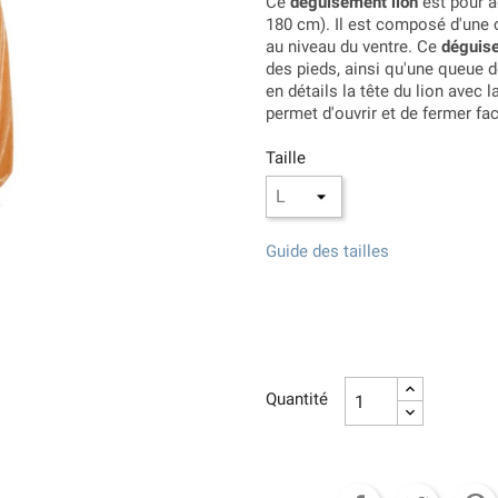
Ce
déguisement lion
est pour a
180 cm). Il est composé d'une 
au niveau du ventre. Ce
déguise
des pieds, ainsi qu'une queue de
en détails la tête du lion avec l
permet d'ouvrir et de fermer fa
Taille
Guide des tailles
Quantité