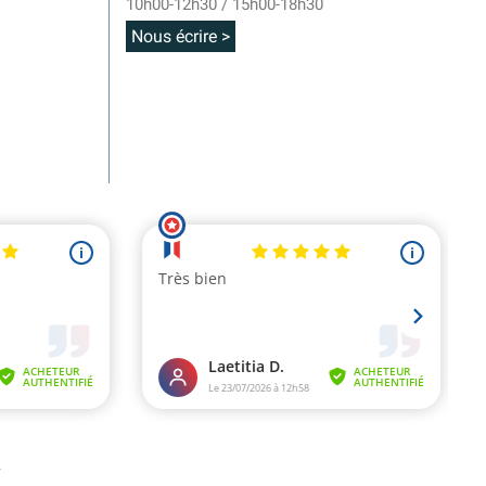
10h00-12h30 / 15h00-18h30
Nous écrire >
.