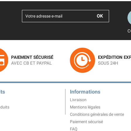
C
PAIEMENT SÉCURISÉ
EXPÉDITION EX
AVEC CB ET PAYPAL
SOUS 24H
ts
Informations
Livraison
duits
Mentions légales
Conditions générales de vente
Paiement sécurisé
FAQ