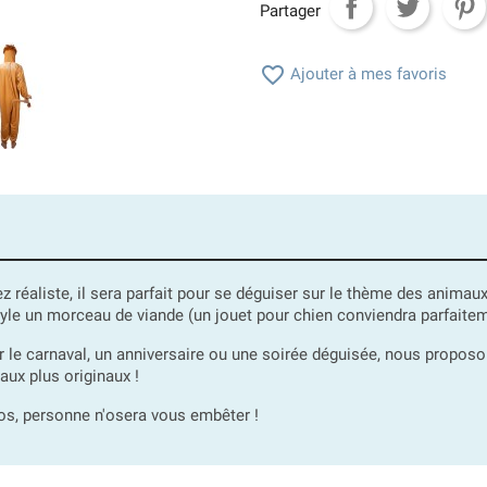
Partager

Ajouter à mes favoris
z réaliste, il sera parfait pour se déguiser sur le thème des animaux
tyle un morceau de viande (un jouet pour chien conviendra parfaite
 le carnaval, un anniversaire ou une soirée déguisée, nous propo
 aux plus originaux !
os, personne n'osera vous embêter !