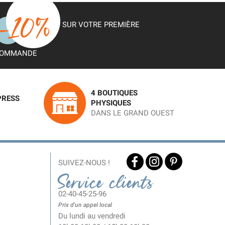
SUR VOTRE PREMIÈRE
OMMANDE
4 BOUTIQUES
PRESS
PHYSIQUES
DANS LE GRAND OUEST
SUIVEZ-NOUS !
Service clients
02-40-45-25-96
Prix d'un appel local
Du lundi au vendredi