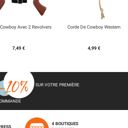
 Cowboy Avec 2 Revolvers
Corde De Cowboy Western


Aperçu rapide
Aperçu rapide
7,49 €
4,99 €
SUR VOTRE PREMIÈRE
OMMANDE
4 BOUTIQUES
PRESS