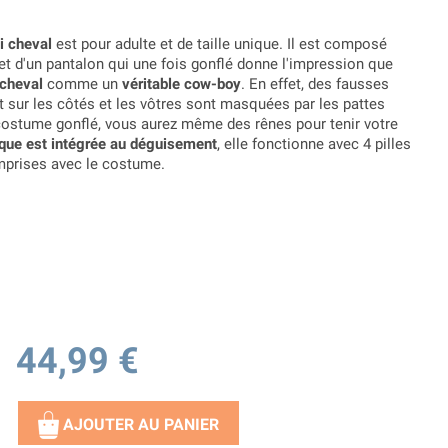
i cheval
est pour adulte et de taille unique. Il est composé
t d'un pantalon qui une fois gonflé donne l'impression que
 cheval
comme un
véritable cow-boy
. En effet, des fausses
 sur les côtés et les vôtres sont masquées par les pattes
e costume gonflé, vous aurez même des rênes pour tenir votre
ique est intégrée au déguisement
, elle fonctionne avec
4 pilles
mprises avec le costume.
44,99 €
AJOUTER AU PANIER