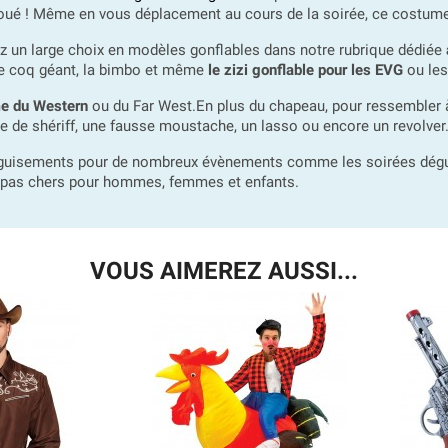
st joué ! Même en vous déplacement au cours de la soirée, ce costume
ez un large choix en modèles gonflables dans notre rubrique dédiée
le coq géant, la bimbo et même
le zizi gonflable pour les EVG
ou les
me du Western
ou du Far West.En plus du chapeau, pour ressembler
 de shériff, une fausse moustache, un lasso ou encore un revolver. V
éguisements pour de nombreux évènements comme les soirées dégui
es pas chers pour hommes, femmes et enfants.
VOUS AIMEREZ AUSSI...