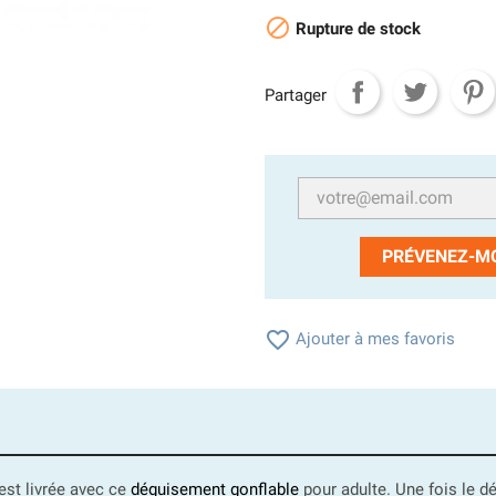

Rupture de stock
Partager
PRÉVENEZ-MO

Ajouter à mes favoris
 est livrée avec ce
déguisement gonflable
pour adulte. Une fois le dé