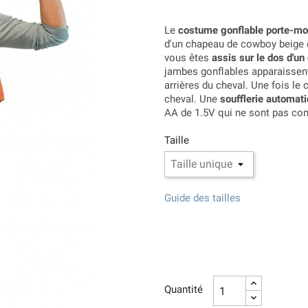
Le
costume gonflable porte-mo
d'un chapeau de cowboy beige e
vous êtes
assis sur le dos d'un
jambes gonflables apparaissent
arrières du cheval. Une fois l
cheval. Une
soufflerie automat
AA de 1.5V qui ne sont pas co
Taille
Guide des tailles
Quantité