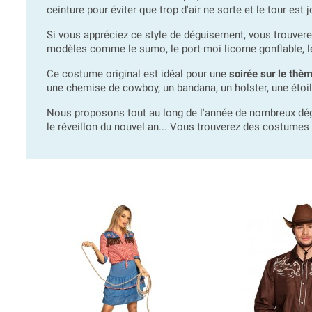
ceinture pour éviter que trop d'air ne sorte et le tour e
Si vous appréciez ce style de déguisement, vous trouver
modèles comme le sumo, le port-moi licorne gonflable, 
Ce costume original est idéal pour une
soirée sur le thè
une chemise de cowboy, un bandana, un holster, une étoile
Nous proposons tout au long de l'année de nombreux d
le réveillon du nouvel an... Vous trouverez des costum