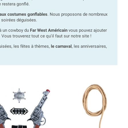
 restera gonflé.
aux costumes gonflables
. Nous proposons de nombreux
 soirées déguisées.
 à un cowboy du
Far West Américain
vous pouvez ajouter
ous trouverez tout ce qu'il faut sur notre site !
sées, les fêtes à thèmes,
le carnaval
, les anniversaires,