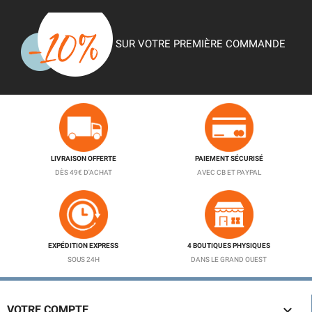
SUR VOTRE PREMIÈRE COMMANDE
LIVRAISON OFFERTE
PAIEMENT SÉCURISÉ
DÈS 49€ D'ACHAT
AVEC CB ET PAYPAL
EXPÉDITION EXPRESS
4 BOUTIQUES PHYSIQUES
SOUS 24H
DANS LE GRAND OUEST

VOTRE COMPTE