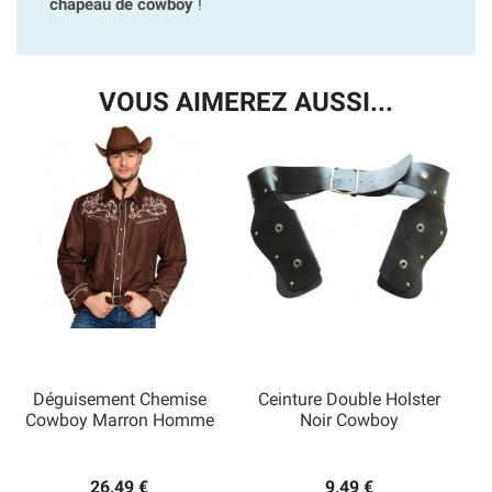
chapeau de cowboy
!
VOUS AIMEREZ AUSSI...
Déguisement Chemise
Ceinture Double Holster
Cowboy Marron Homme
Noir Cowboy
26,49 €
9,49 €