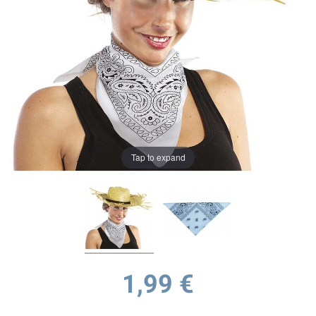
Tap to expand
1,99 €