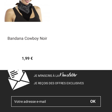
Bandana Cowboy Noir
1,99 €
Newsletter
JE M’INSCRIS À LA
JE REÇOIS DES OFFRES EXCLUSIVES