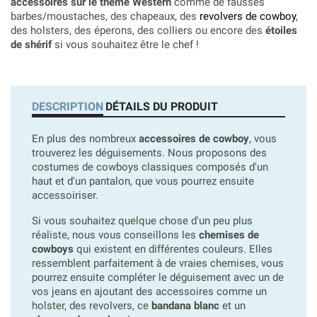
accessoires sur le thème Western
comme de fausses
barbes/moustaches, des chapeaux, des
revolvers de cowboy
,
des holsters, des éperons, des colliers ou encore des
étoiles
de shérif
si vous souhaitez être le chef !
DESCRIPTION
DÉTAILS DU PRODUIT
En plus des nombreux
accessoires de cowboy
, vous
trouverez les déguisements. Nous proposons des
costumes de cowboys classiques composés d'un
haut et d'un pantalon, que vous pourrez ensuite
accessoiriser.
Si vous souhaitez quelque chose d'un peu plus
réaliste, nous vous conseillons les
chemises de
cowboys
qui existent en différentes couleurs. Elles
ressemblent parfaitement à de vraies chemises, vous
pourrez ensuite compléter le déguisement avec un de
vos jeans en ajoutant des accessoires comme un
holster, des revolvers, ce
bandana blanc
et un