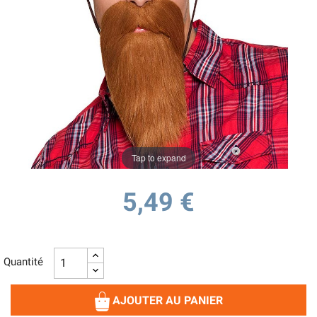
Tap to expand
5,49 €
Quantité
AJOUTER AU PANIER