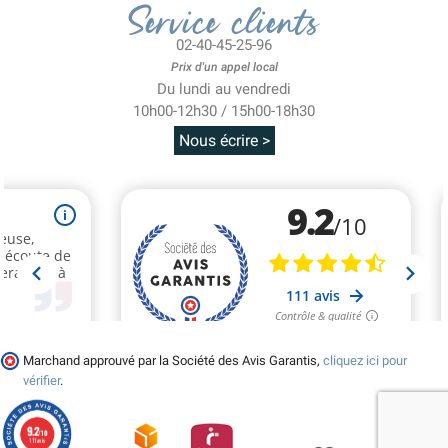
Service clients
02-40-45-25-96
Prix d'un appel local
Du lundi au vendredi
10h00-12h30 / 15h00-18h30
Nous écrire >
Marchand approuvé par la Société des Avis Garantis,
cliquez ici pour
vérifier
.
9.2
/10
111 avis