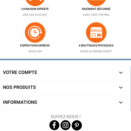
LIVRAISON OFFERTE
PAIEMENT SÉCURISÉ
DÈS 49€ D'ACHAT
AVEC CB ET PAYPAL
EXPÉDITION EXPRESS
4 BOUTIQUES PHYSIQUES
SOUS 24H
DANS LE GRAND OUEST

VOTRE COMPTE

NOS PRODUITS

INFORMATIONS
SUIVEZ-NOUS !