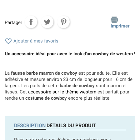
Partager
Imprimer

Ajouter à mes favoris
Un accessoire idéal pour avec le look d'un cowboy de western !
La
fausse barbe marron de cowboy
est pour adulte. Elle est
adhésive et mesure environ 23 cm de longueur pour 16 cm de
largeur. Les poils de cette
barbe de cowboy
sont marron et
lisses. Cet
accessoire sur le thème western
est parfait pour
rendre un
costume de cowboy
encore plus réaliste.
DESCRIPTION
DÉTAILS DU PRODUIT
Dans notre rubrique dédiée aux cowboys, vous