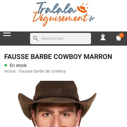
0
search
FAUSSE BARBE COWBOY MARRON
En stock
lens
Inclus :
Fausse barbe de cowboy