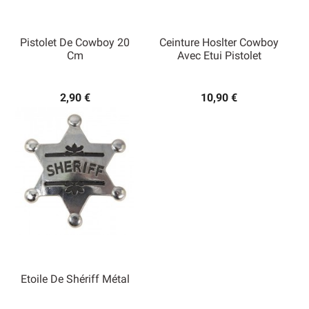
Pistolet De Cowboy 20
Ceinture Hoslter Cowboy
Cm
Avec Etui Pistolet
2,90 €
10,90 €
Etoile De Shériff Métal