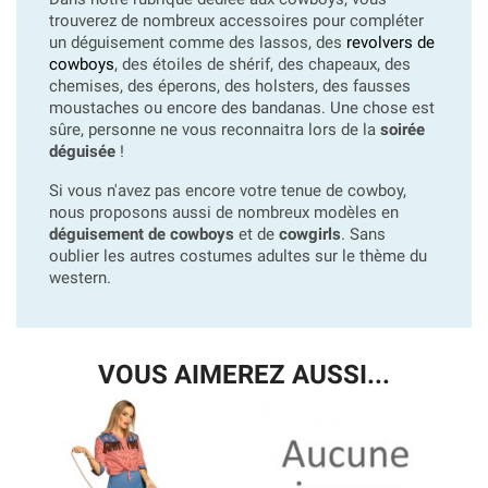
trouverez de nombreux accessoires pour compléter
un déguisement comme des lassos, des
revolvers de
cowboys
, des étoiles de shérif, des chapeaux, des
chemises, des éperons, des holsters, des fausses
moustaches ou encore des bandanas. Une chose est
sûre, personne ne vous reconnaitra lors de la
soirée
déguisée
!
Si vous n'avez pas encore votre tenue de cowboy,
nous proposons aussi de nombreux modèles en
déguisement de cowboys
et de
cowgirls
. Sans
oublier les autres costumes adultes sur le thème du
western.
VOUS AIMEREZ AUSSI...