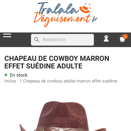
0
search
CHAPEAU DE COWBOY MARRON
EFFET SUÉDINE ADULTE
En stock
lens
Inclus :
1 Chapeau de cowboy adulte marron effet suédine