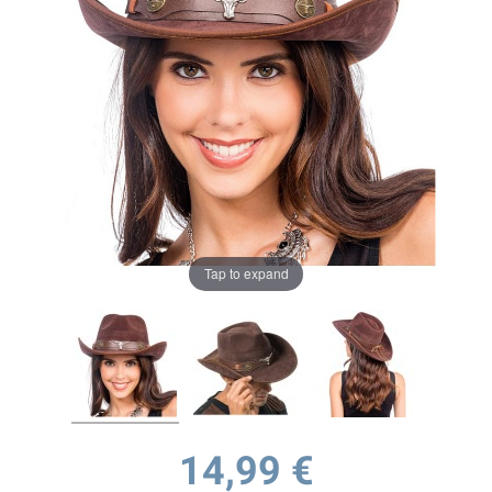
Tap to expand
14,99 €