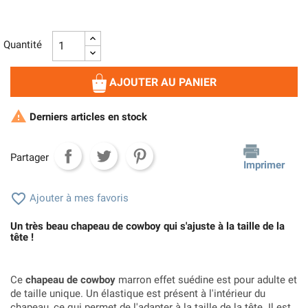
Quantité
AJOUTER AU PANIER

Derniers articles en stock
Partager
Imprimer

Ajouter à mes favoris
Un très beau chapeau de cowboy qui s'ajuste à la taille de la
tête !
Ce
chapeau de cowboy
marron effet suédine est pour adulte et
de taille unique. Un élastique est présent à l'intérieur du
chapeau, ce qui permet de l'adapter à la taille de la tête. Il est