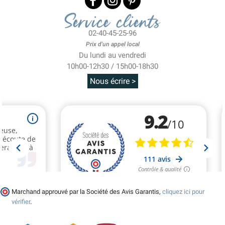
Service clients
02-40-45-25-96
Prix d'un appel local
Du lundi au vendredi
10h00-12h30 / 15h00-18h30
Nous écrire >
Marchand approuvé par la Société des Avis Garantis,
cliquez ici pour
vérifier
.