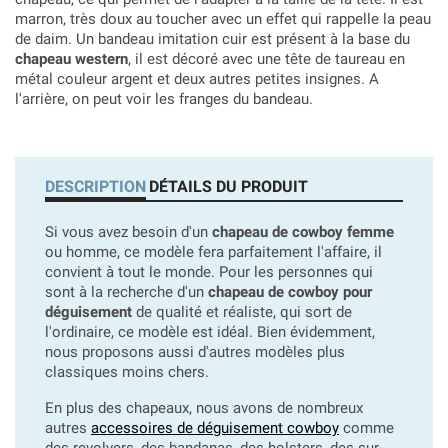
marron, très doux au toucher avec un effet qui rappelle la peau
de daim. Un bandeau imitation cuir est présent à la base du
chapeau western
, il est décoré avec une tête de taureau en
métal couleur argent et deux autres petites insignes. A
l'arrière, on peut voir les franges du bandeau.
DESCRIPTION
DÉTAILS DU PRODUIT
Si vous avez besoin d'un
chapeau de cowboy femme
ou homme, ce modèle fera parfaitement l'affaire, il
convient à tout le monde. Pour les personnes qui
sont à la recherche d'un
chapeau de cowboy pour
déguisement
de qualité et réaliste, qui sort de
l'ordinaire, ce modèle est idéal. Bien évidemment,
nous proposons aussi d'autres modèles plus
classiques moins chers.
En plus des chapeaux, nous avons de nombreux
autres
accessoires de déguisement cowboy
comme
des revolvers, des bandanas, des holsters, des sur-