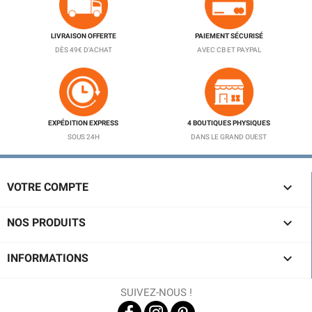
LIVRAISON OFFERTE
PAIEMENT SÉCURISÉ
DÈS 49€ D'ACHAT
AVEC CB ET PAYPAL
EXPÉDITION EXPRESS
4 BOUTIQUES PHYSIQUES
SOUS 24H
DANS LE GRAND OUEST

VOTRE COMPTE

NOS PRODUITS

INFORMATIONS
SUIVEZ-NOUS !