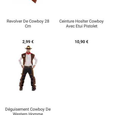
Revolver De Cowboy 28
Ceinture Hoslter Cowboy
Cm
Avec Etui Pistolet
2,99 €
10,90 €
Déguisement Cowboy De
Western Homme