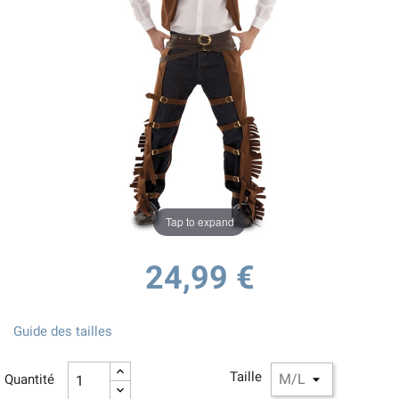
Tap to expand
24,99 €
Guide des tailles
Taille
Quantité