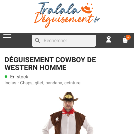
0
search
DÉGUISEMENT COWBOY DE
WESTERN HOMME
En stock
lens
Inclus :
Chaps, gilet, bandana, ceinture