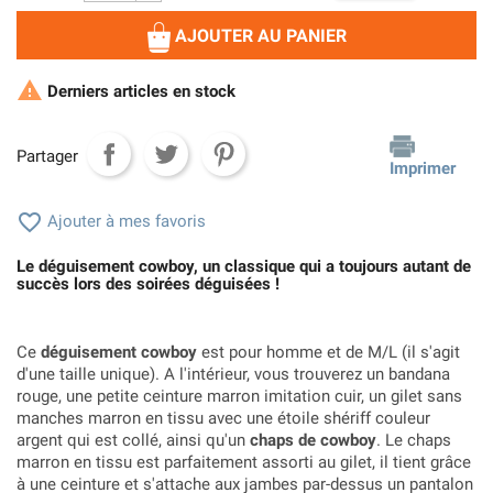
AJOUTER AU PANIER

Derniers articles en stock
Partager
Imprimer

Ajouter à mes favoris
Le déguisement cowboy, un classique qui a toujours autant de
succès lors des soirées déguisées !
Ce
déguisement cowboy
est pour homme et de M/L (il s'agit
d'une taille unique). A l'intérieur, vous trouverez un bandana
rouge, une petite ceinture marron imitation cuir, un gilet sans
manches marron en tissu avec une étoile shériff couleur
argent qui est collé, ainsi qu'un
chaps de cowboy
. Le chaps
marron en tissu est parfaitement assorti au gilet, il tient grâce
à une ceinture et s'attache aux jambes par-dessus un pantalon