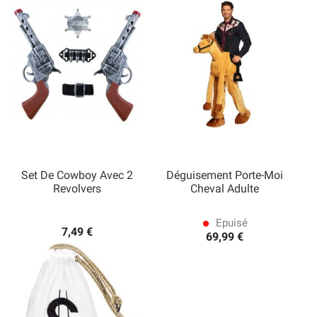
Set De Cowboy Avec 2
Déguisement Porte-Moi
Revolvers
Cheval Adulte
Epuisé
lens
7,49 €
69,99 €