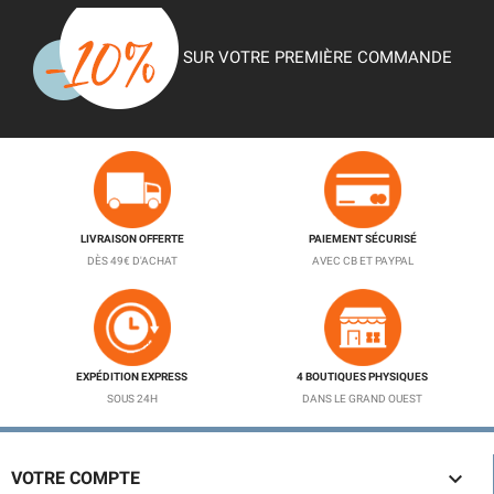
SUR VOTRE PREMIÈRE COMMANDE
LIVRAISON OFFERTE
PAIEMENT SÉCURISÉ
DÈS 49€ D'ACHAT
AVEC CB ET PAYPAL
EXPÉDITION EXPRESS
4 BOUTIQUES PHYSIQUES
SOUS 24H
DANS LE GRAND OUEST

VOTRE COMPTE