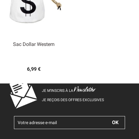
Sac Dollar Western
6,99 €
Newsletter
JE M’INSCRIS À LA
JE REÇOIS DES OFFRES EXCLUSIVES