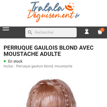
0
search
PERRUQUE GAULOIS BLOND AVEC
MOUSTACHE ADULTE
En stock
lens
Inclus :
Perruque gaulois blond, moustache