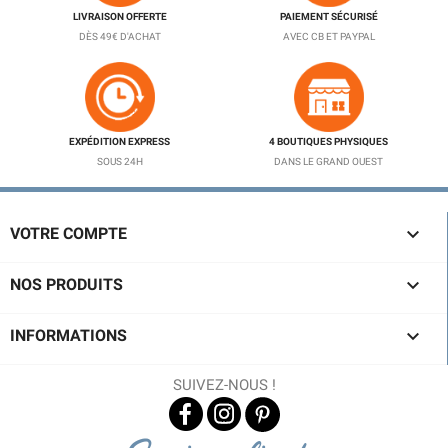
LIVRAISON OFFERTE
PAIEMENT SÉCURISÉ
DÈS 49€ D'ACHAT
AVEC CB ET PAYPAL
EXPÉDITION EXPRESS
4 BOUTIQUES PHYSIQUES
SOUS 24H
DANS LE GRAND OUEST

VOTRE COMPTE

NOS PRODUITS

INFORMATIONS
SUIVEZ-NOUS !