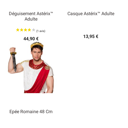
Déguisement Astérix™
Casque Astérix™ Adulte
Adulte
13,95 €
44,90 €
Epée Romaine 48 Cm