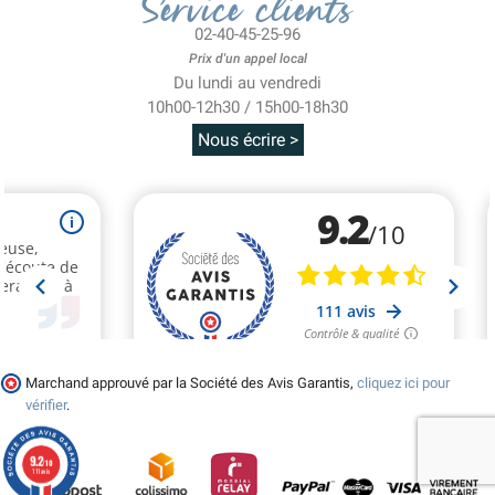
Service clients
02-40-45-25-96
Prix d'un appel local
Du lundi au vendredi
10h00-12h30 / 15h00-18h30
Nous écrire >
(1 avis)
Marchand approuvé par la Société des Avis Garantis,
cliquez ici pour
vérifier
.
9.2
/10
111 avis