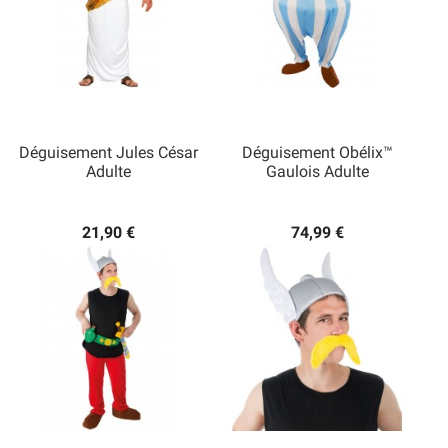
Déguisement Jules César
Déguisement Obélix™
Adulte
Gaulois Adulte
21,90 €
74,99 €