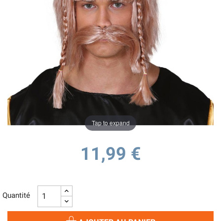
Tap to expand
11,99 €
Quantité