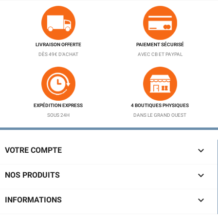
LIVRAISON OFFERTE
PAIEMENT SÉCURISÉ
DÈS 49€ D'ACHAT
AVEC CB ET PAYPAL
EXPÉDITION EXPRESS
4 BOUTIQUES PHYSIQUES
SOUS 24H
DANS LE GRAND OUEST

VOTRE COMPTE

NOS PRODUITS

INFORMATIONS