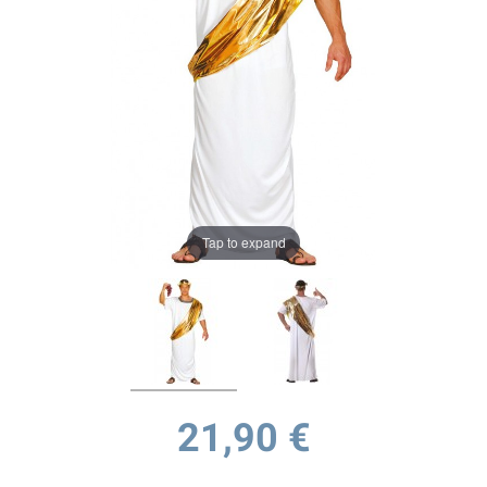
Tap to expand
21,90 €