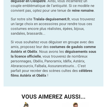
déguiser en Cléopâtre
. Ainsi, vous incarnerez un
couple emblématique de l'antiquité. Si ce modèle ne
convient pas, optez pour une tenue de
reine romaine
.
Sur notre site
Tralala-deguisement.fr
, vous trouverez
un large choix en accessoires pour rendre tous ces
costumes encore plus réalistes, épées, bijoux,
sandales, brassards...
Si vous souhaitez vous déguiser en groupe avec des
amis, proposez leur des
costumes de gaulois comme
Astérix et Obélix
. Nous avons les
déguisements sous
la licence officielle
, vous trouverez de nombreux
personnages, Obélix, Panoramix, Idéfix, Astérix,
Abraracourcix, Falbala, Assurancetourix... C'est
parfait pour recréer des scènes cultes des
célèbres
films Astérix et Obélix
!
VOUS AIMEREZ AUSSI...