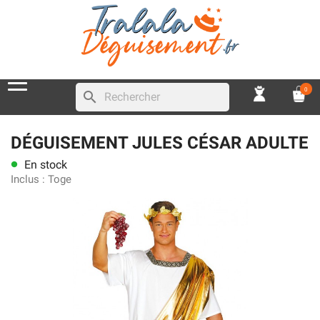
0
search
DÉGUISEMENT JULES CÉSAR ADULTE
En stock
lens
Inclus :
Toge