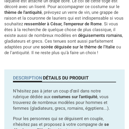
laquelle est attaché un drapé doré. Le col de cette toge est
décoré avec un liseré. Pour accompagner ce costume sur le
thème de l'antiquité
, prévoyez un verre de vin, une grappe de
raison et la couronne de lauriers qui est indispensable si vous
souhaitez
ressembler à César, l'empereur de Rome
. Si vous
êtes à la recherche de quelque chose de plus classique, il
existe aussi de nombreux modèles en
déguisements romains
,
gladiateurs et grecs. Ces tenues sont aussi parfaitement
adaptées pour une
soirée déguisée sur le thème de l'Italie
ou
de l'antiquité. Il ne reste plus qu'à faire un choix !
DESCRIPTION
DÉTAILS DU PRODUIT
N'hésitez pas à jeter un coup d’œil dans notre
rubrique dédiée aux
costumes sur l'antiquité
, vous
trouverez de nombreux modèles pour hommes et
femmes (gladiateurs, grecs, romains, égyptiens...).
Pour les personnes qui se déguisent en couple,
n'hésitez pas et proposez à votre compagne de
se