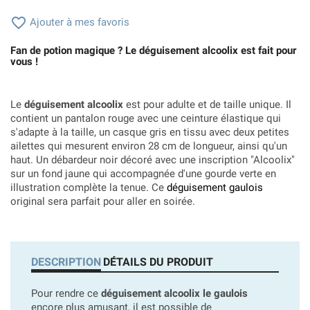

Ajouter à mes favoris
Fan de potion magique ? Le déguisement alcoolix est fait pour
vous !
Le
déguisement alcoolix
est pour adulte et de taille unique. Il
contient un pantalon rouge avec une ceinture élastique qui
s'adapte à la taille, un casque gris en tissu avec deux petites
ailettes qui mesurent environ 28 cm de longueur, ainsi qu'un
haut. Un débardeur noir décoré avec une inscription "Alcoolix"
sur un fond jaune qui accompagnée d'une gourde verte en
illustration complète la tenue. Ce
déguisement gaulois
original sera parfait pour aller en soirée.
DESCRIPTION
DÉTAILS DU PRODUIT
Pour rendre ce
déguisement alcoolix le gaulois
encore plus amusant, il est possible de