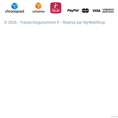
© 2026 - Tralala-Deguisement.fr - Réalisé par MyWebShop
(1 avis)