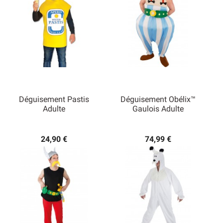
Déguisement Pastis
Déguisement Obélix™
Adulte
Gaulois Adulte
24,90 €
74,99 €