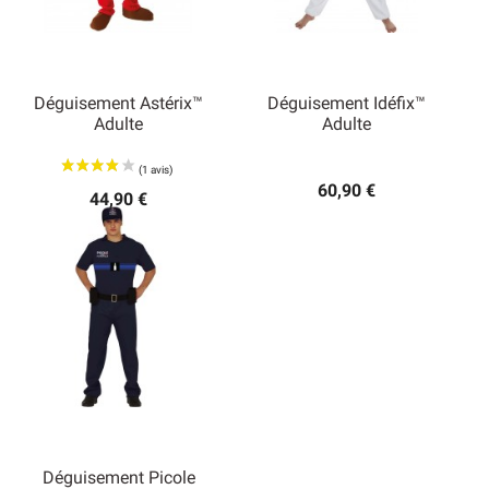
Déguisement Astérix™
Déguisement Idéfix™
Adulte
Adulte
60,90 €
44,90 €
Déguisement Picole