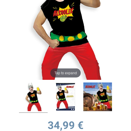
Tap to expand
34,99 €