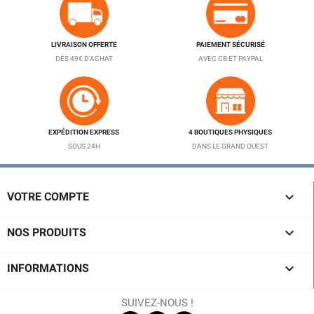
LIVRAISON OFFERTE
PAIEMENT SÉCURISÉ
DÈS 49€ D'ACHAT
AVEC CB ET PAYPAL
EXPÉDITION EXPRESS
4 BOUTIQUES PHYSIQUES
SOUS 24H
DANS LE GRAND OUEST

VOTRE COMPTE

NOS PRODUITS

INFORMATIONS
SUIVEZ-NOUS !