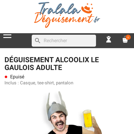
0
search
DÉGUISEMENT ALCOOLIX LE
GAULOIS ADULTE
Epuisé
lens
Inclus :
Casque, tee-shirt, pantalon