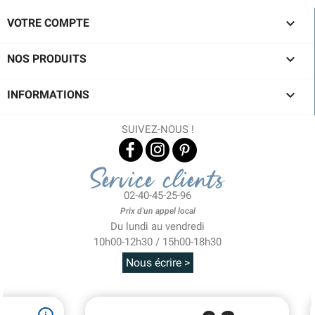

VOTRE COMPTE

NOS PRODUITS

INFORMATIONS
SUIVEZ-NOUS !
Service clients
02-40-45-25-96
Prix d'un appel local
Du lundi au vendredi
10h00-12h30 / 15h00-18h30
Nous écrire >