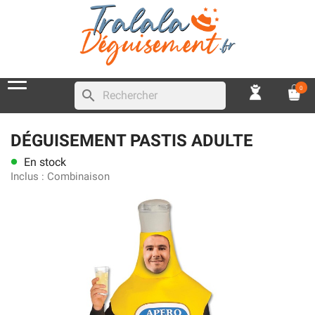
0
search
DÉGUISEMENT PASTIS ADULTE
En stock
lens
Inclus :
Combinaison