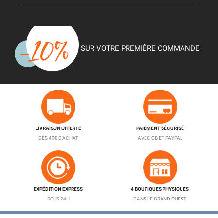
SUR VOTRE PREMIÈRE COMMANDE
LIVRAISON OFFERTE
PAIEMENT SÉCURISÉ
DÈS 49€ D'ACHAT
AVEC CB ET PAYPAL
EXPÉDITION EXPRESS
4 BOUTIQUES PHYSIQUES
SOUS 24H
DANS LE GRAND OUEST