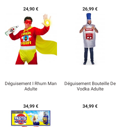
24,90 €
26,99 €
Déguisement I Rhum Man
Déguisement Bouteille De
Adulte
Vodka Adulte
34,99 €
34,99 €