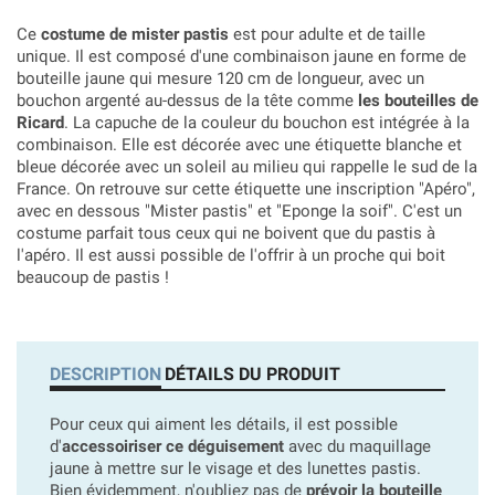
Ce
costume de mister pastis
est pour adulte et de taille
unique. Il est composé d'une combinaison jaune en forme de
bouteille jaune qui mesure 120 cm de longueur, avec un
bouchon argenté au-dessus de la tête comme
les bouteilles de
Ricard
. La capuche de la couleur du bouchon est intégrée à la
combinaison. Elle est décorée avec une étiquette blanche et
bleue décorée avec un soleil au milieu qui rappelle le sud de la
France. On retrouve sur cette étiquette une inscription "Apéro",
avec en dessous "Mister pastis" et "Eponge la soif". C'est un
costume parfait tous ceux qui ne boivent que du pastis à
l'apéro. Il est aussi possible de l'offrir à un proche qui boit
beaucoup de pastis !
DESCRIPTION
DÉTAILS DU PRODUIT
Pour ceux qui aiment les détails, il est possible
d'
accessoiriser ce déguisement
avec du maquillage
jaune à mettre sur le visage et des lunettes pastis.
Bien évidemment, n'oubliez pas de
prévoir la bouteille