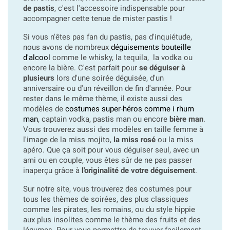
de pastis
, c'est l'accessoire indispensable pour
accompagner cette tenue de mister pastis !
Si vous n'êtes pas fan du pastis, pas d'inquiétude,
nous avons de nombreux
déguisements bouteille
d'alcool
comme le whisky, la tequila, la vodka ou
encore la bière. C'est parfait pour
se déguiser à
plusieurs
lors d'une soirée déguisée, d'un
anniversaire ou d'un réveillon de fin d'année. Pour
rester dans le même thème, il existe aussi des
modèles de
costumes super-héros comme i rhum
man
, captain vodka, pastis man ou encore
bière man
.
Vous trouverez aussi des modèles en taille femme à
l'image de la miss mojito,
la miss rosé
ou la miss
apéro. Que ça soit pour vous déguiser seul, avec un
ami ou en couple, vous êtes sûr de ne pas passer
inaperçu grâce à
l'originalité de votre déguisement
.
Sur notre site, vous trouverez des costumes pour
tous les thèmes de soirées, des plus classiques
comme les pirates, les romains, ou du style hippie
aux plus insolites comme le thème des fruits et des
légumes. Pour vous permettre de trouver facilement