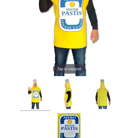
Tap to expand