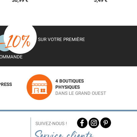
30,99 €
5,49 €
SUR VOTRE PREMIÈRE
OMMANDE
4 BOUTIQUES
PRESS
PHYSIQUES
DANS LE GRAND OUEST
SUIVEZ-NOUS !
Service clients