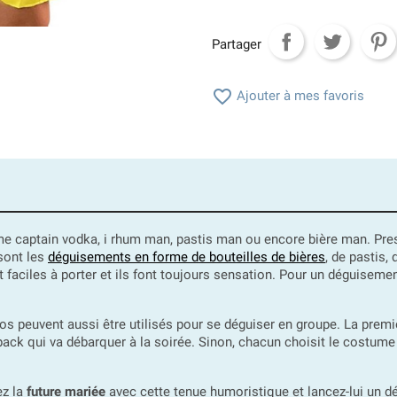
Partager

Ajouter à mes favoris
aptain vodka, i rhum man, pastis man ou encore bière man. Pres
sont les
déguisements en forme de bouteilles de bières
, de pastis,
 faciles à porter et ils font toujours sensation. Pour un déguisement
os peuvent aussi être utilisés pour se déguiser en groupe. La prem
ack qui va débarquer à la soirée. Sinon, chacun choisit le costume d
ez la
future mariée
avec cette tenue humoristique et lancez-lui un déf