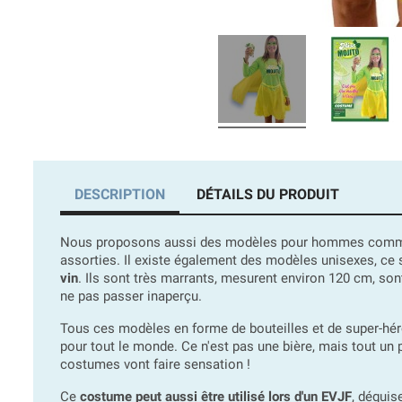
DESCRIPTION
DÉTAILS DU PRODUIT
Nous proposons aussi des modèles pour hommes comme c
assorties. Il existe également des modèles unisexes, ce 
vin
. Ils sont très marrants, mesurent environ 120 cm, sont
ne pas passer inaperçu.
Tous ces modèles en forme de bouteilles et de super-hér
pour tout le monde. Ce n'est pas une bière, mais tout un p
costumes vont faire sensation !
Ce
costume peut aussi être utilisé lors d'un EVJF
, déguis