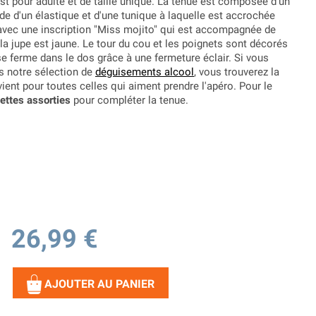
st pour adulte et de taille unique. La tenue est composée d'un
ide d'un élastique et d'une tunique à laquelle est accrochée
 avec une inscription "Miss mojito" qui est accompagnée de
la jupe est jaune. Le tour du cou et les poignets sont décorés
 se ferme dans le dos grâce à une fermeture éclair. Si vous
ns notre sélection de
déguisements alcool
, vous trouverez la
ient pour toutes celles qui aiment prendre l'apéro.
Pour le
ettes assorties
pour compléter la tenue.
26,99 €
AJOUTER AU PANIER