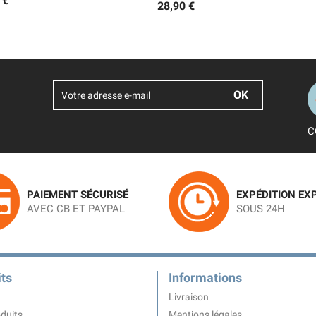
 €
28,90 €
C
PAIEMENT SÉCURISÉ
EXPÉDITION EX
AVEC CB ET PAYPAL
SOUS 24H
ts
Informations
Livraison
duits
Mentions légales