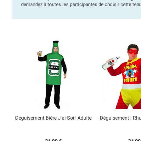
demandez à toutes les participantes de choisir cette tenue
Déguisement Bière J'ai Soif Adulte
Déguisement I Rh


Aperçu rapide
Aperçu