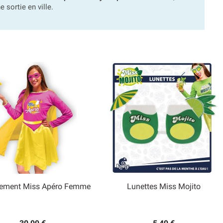
 sortie en ville.
ement Miss Apéro Femme
Lunettes Miss Mojito


Aperçu rapide
Aperçu rapide