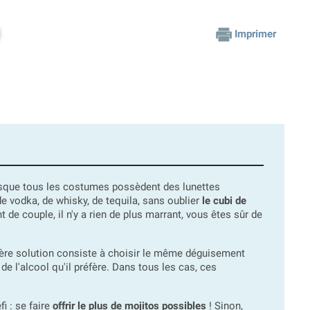
Imprimer
que tous les costumes possèdent des lunettes
 de vodka, de whisky, de tequila, sans oublier
le cubi de
 de couple, il n'y a rien de plus marrant, vous êtes sûr de
ière solution consiste à choisir le même déguisement
e l'alcool qu'il préfère. Dans tous les cas, ces
i : se faire
offrir le plus de mojitos possibles
! Sinon,