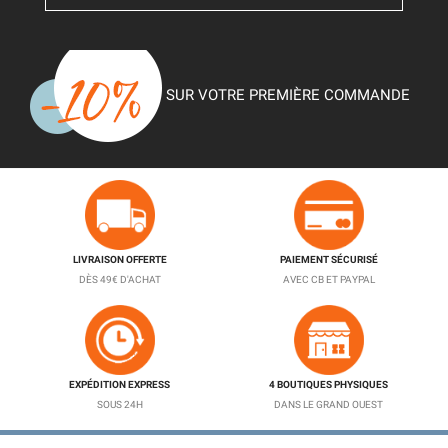
SUR VOTRE PREMIÈRE COMMANDE
LIVRAISON OFFERTE
PAIEMENT SÉCURISÉ
DÈS 49€ D'ACHAT
AVEC CB ET PAYPAL
EXPÉDITION EXPRESS
4 BOUTIQUES PHYSIQUES
SOUS 24H
DANS LE GRAND OUEST