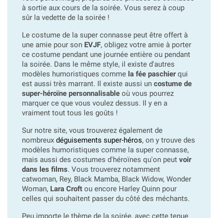
à sortie aux cours de la soirée. Vous serez à coup
sûr la vedette de la soirée !
Le costume de la super connasse peut être offert à
une amie pour son
EVJF
, obligez votre amie à porter
ce costume pendant une journée entière ou pendant
la soirée. Dans le même style, il existe d'autres
modèles humoristiques comme
la fée paschier
qui
est aussi très marrant. Il existe aussi un
costume de
super-héroïne personnalisable
où vous pourrez
marquer ce que vous voulez dessus. Il y en a
vraiment tout tous les goûts !
Sur notre site, vous trouverez également de
nombreux
déguisements super-héros
, on y trouve des
modèles humoristiques comme la super connasse,
mais aussi des costumes d'héroïnes qu'on peut
voir
dans les films
. Vous trouverez notamment
catwoman, Rey, Black Mamba, Black Widow, Wonder
Woman,
Lara Croft
ou encore Harley Quinn pour
celles qui souhaitent passer du côté des méchants.
Peu importe le thème de la soirée, avec cette tenue