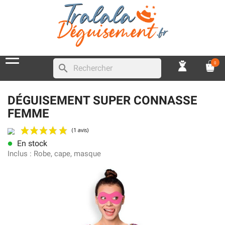
0
search
DÉGUISEMENT SUPER CONNASSE
FEMME
En stock
lens
(1 avis)
Inclus :
Robe, cape, masque