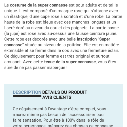
Le
costume de la super connasse
est pour adulte et de taille
unique. Il est composé d'un masque rose qui s'attache avec
un élastique, d'une cape rose à scratch et d'une robe. La partie
haute de la robe est bleue avec des manches longues et un
liseré doré au niveau du cou et des poignets. La partie basse
(la jupe) est rose avec au-dessus une fausse ceinture jaune.
Cette robe est décorée avec une belle
inscription "Super
connasse"
située au niveau de la poitrine. Elle est en matière
extensible et se ferme dans le dos avec une fermeture éclair.
Ce déguisement pour femme est très original et surtout
amusant. Avec cette
tenue de la super connasse
, vous êtes
sûre de ne pas passer inaperçue !
DESCRIPTION
DÉTAILS DU PRODUIT
AVIS CLIENTS
Ce déguisement à l'avantage d'être complet, vous
n'aurez même pas besoin de l'accessoiriser pour
faire sensation. Pour être à 100% dans le rôle de
votre personnage, préparez des phrases de connasse