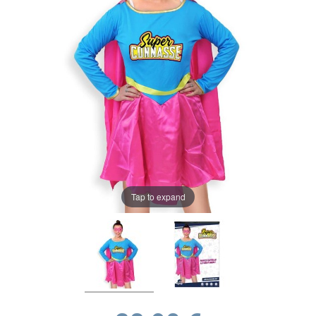
Tap to expand