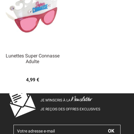
Lunettes Super Connasse
Adulte
4,99 €
Newsletter
JE M’INSCRIS À LA
JE REÇOIS DES OFFRES EXCLUSIVES